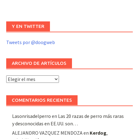
Y EN TWITTER
Tweets por @doogweb
ARCHIVO DE ARTÍCULOS
Archivo
de
artículos
COMENTARIOS RECIENTES
Lasonrisadelperro
en
Las 20 razas de perro más raras
y desconocidas en EE.UU. son…
ALEJANDRO VAZQUEZ MENDOZA
en
Kerdog
,