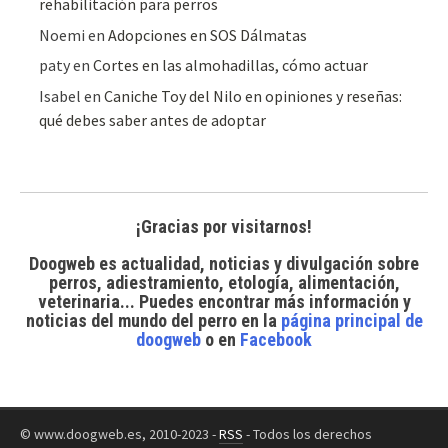
rehabilitación para perros
Noemi
en
Adopciones en SOS Dálmatas
paty
en
Cortes en las almohadillas, cómo actuar
Isabel
en
Caniche Toy del Nilo en opiniones y reseñas:
qué debes saber antes de adoptar
¡Gracias por visitarnos!
Doogweb es actualidad, noticias y divulgación sobre
perros, adiestramiento, etología, alimentación,
veterinaria... Puedes encontrar
más información y
noticias del mundo del perro
en la
página principal de
doogweb
o en
Facebook
© www.doogweb.es, 2010-2023 -
RSS
- Todos los derechos