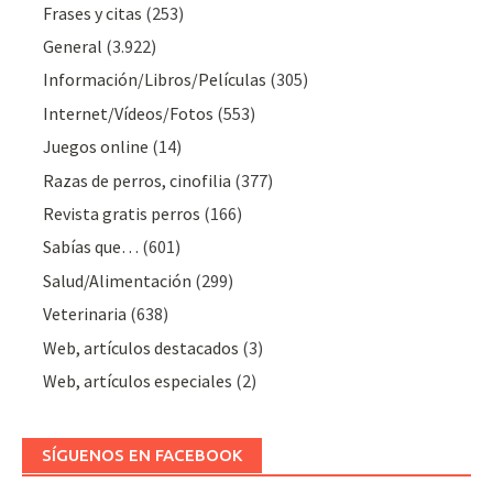
Frases y citas
(253)
General
(3.922)
Información/Libros/Películas
(305)
Internet/Vídeos/Fotos
(553)
Juegos online
(14)
Razas de perros, cinofilia
(377)
Revista gratis perros
(166)
Sabías que…
(601)
Salud/Alimentación
(299)
Veterinaria
(638)
Web, artículos destacados
(3)
Web, artículos especiales
(2)
SÍGUENOS EN FACEBOOK