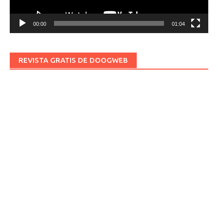
00:00
01:04
REVISTA GRATIS DE DOOGWEB