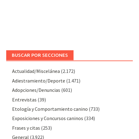
BUSCAR POR SECCIONES
Actualidad/Miscelánea
(2.172)
Adiestramiento/Deporte
(1.471)
Adopciones/Denuncias
(601)
Entrevistas
(39)
Etología y Comportamiento canino
(733)
Exposiciones y Concursos caninos
(334)
Frases y citas
(253)
General
(3.922)