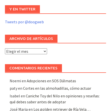
Y EN TWITTER
Tweets por @doogweb
ARCHIVO DE ARTÍCULOS
Archivo
de
artículos
COMENTARIOS RECIENTES
Noemi
en
Adopciones en SOS Dálmatas
paty
en
Cortes en las almohadillas, cómo actuar
Isabel
en
Caniche Toy del Nilo en opiniones y reseñas:
qué debes saber antes de adoptar
José Maria
en
Los golden retriever de Ría Vela…