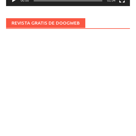
00:00
01:04
REVISTA GRATIS DE DOOGWEB