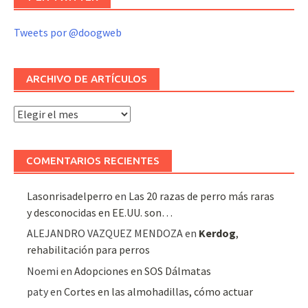
Tweets por @doogweb
ARCHIVO DE ARTÍCULOS
Archivo
de
artículos
COMENTARIOS RECIENTES
Lasonrisadelperro
en
Las 20 razas de perro más raras
y desconocidas en EE.UU. son…
ALEJANDRO VAZQUEZ MENDOZA
en
Kerdog
,
rehabilitación para perros
Noemi
en
Adopciones en SOS Dálmatas
paty
en
Cortes en las almohadillas, cómo actuar