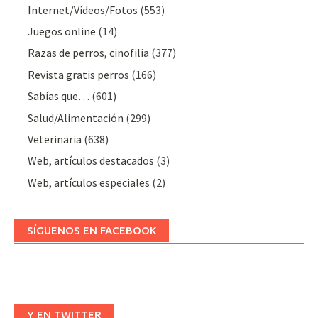
Internet/Vídeos/Fotos
(553)
Juegos online
(14)
Razas de perros, cinofilia
(377)
Revista gratis perros
(166)
Sabías que…
(601)
Salud/Alimentación
(299)
Veterinaria
(638)
Web, artículos destacados
(3)
Web, artículos especiales
(2)
SÍGUENOS EN FACEBOOK
Y EN TWITTER