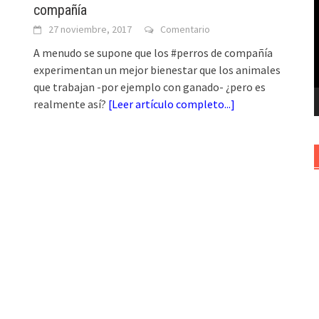
compañía
v
27 noviembre, 2017
Comentario
A menudo se supone que los #perros de compañía
experimentan un mejor bienestar que los animales
que trabajan -por ejemplo con ganado- ¿pero es
realmente así?
[
Leer artículo completo...
]