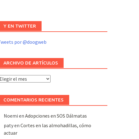
Y EN TWITTER
Tweets por @doogweb
ARCHIVO DE ARTÍCULOS
rchivo
e
rtículos
COMENTARIOS RECIENTES
Noemi
en
Adopciones en SOS Dálmatas
paty
en
Cortes en las almohadillas, cómo
actuar