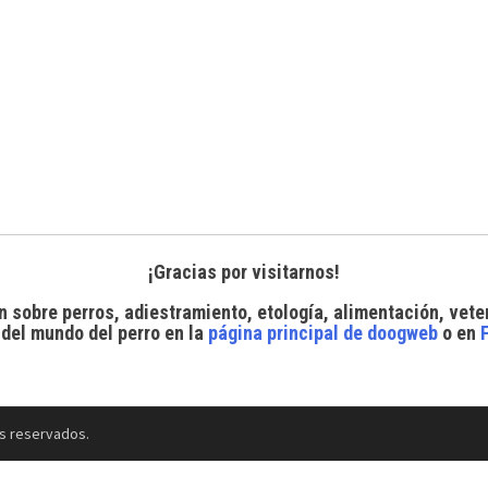
¡Gracias por visitarnos!
n sobre perros, adiestramiento, etología, alimentación, vete
 del mundo del perro
en la
página principal de doogweb
o en
s reservados.