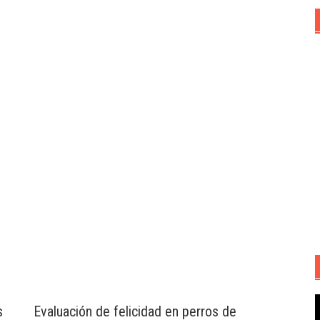
R
s
Evaluación de felicidad en perros de
d