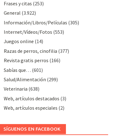
Frases y citas
(253)
General
(3.922)
Información/Libros/Películas
(305)
Internet/Vídeos/Fotos
(553)
Juegos online
(14)
Razas de perros, cinofilia
(377)
Revista gratis perros
(166)
Sabías que…
(601)
Salud/Alimentación
(299)
Veterinaria
(638)
Web, artículos destacados
(3)
Web, artículos especiales
(2)
SÍGUENOS EN FACEBOOK