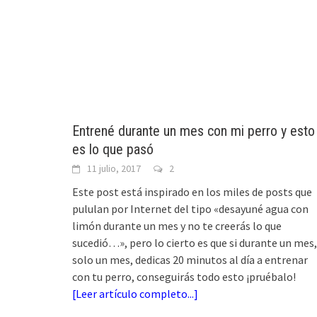
Entrené durante un mes con mi perro y esto
es lo que pasó
11 julio, 2017
2
Este post está inspirado en los miles de posts que
pululan por Internet del tipo «desayuné agua con
limón durante un mes y no te creerás lo que
sucedió…», pero lo cierto es que si durante un mes,
solo un mes, dedicas 20 minutos al día a entrenar
con tu perro, conseguirás todo esto ¡pruébalo!
[
Leer artículo completo...
]