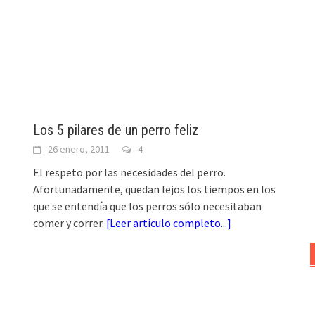
Los 5 pilares de un perro feliz
26 enero, 2011
4
El respeto por las necesidades del perro.
Afortunadamente, quedan lejos los tiempos en los
que se entendía que los perros sólo necesitaban
comer y correr.
[
Leer artículo completo...
]