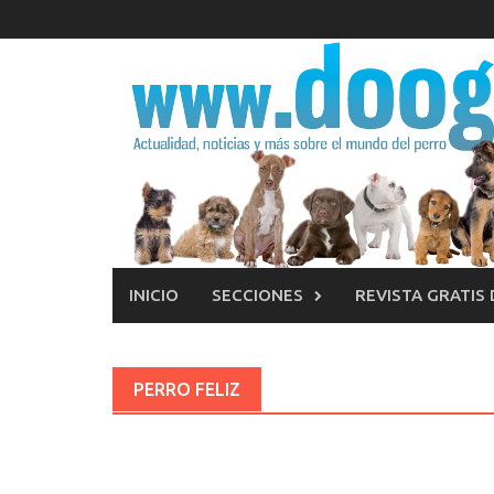
Saltar
al
contenido
INICIO
SECCIONES
REVISTA GRATIS
PERRO FELIZ