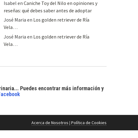
Isabel
en
Caniche Toy del Nilo en opiniones y
reseñas: qué debes saber antes de adoptar
José Maria
en
Los golden retriever de Ría
Vela…
José Maria
en
Los golden retriever de Ría
Vela…
rinaria... Puedes encontrar
más información y
Facebook
Acerca de Nosotros
|
Política de Cookies