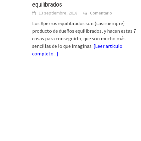
equilibrados
13 septiembre, 2018
Comentario
Los #perros equilibrados son (casi siempre)
producto de dueños equilibrados, y hacen estas 7
cosas para conseguirlo, que son mucho más
sencillas de lo que imaginas.
[
Leer artículo
completo...
]