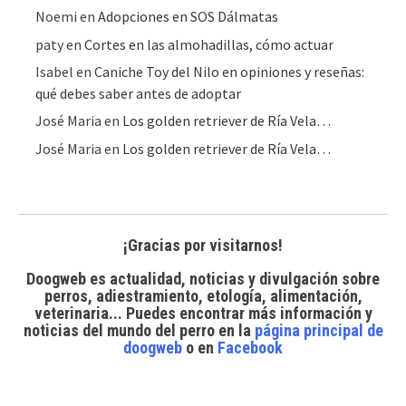
Noemi
en
Adopciones en SOS Dálmatas
paty
en
Cortes en las almohadillas, cómo actuar
Isabel
en
Caniche Toy del Nilo en opiniones y reseñas:
qué debes saber antes de adoptar
José Maria
en
Los golden retriever de Ría Vela…
José Maria
en
Los golden retriever de Ría Vela…
¡Gracias por visitarnos!
Doogweb es actualidad, noticias y divulgación sobre
perros, adiestramiento, etología, alimentación,
veterinaria... Puedes encontrar
más información y
noticias del mundo del perro
en la
página principal de
doogweb
o en
Facebook