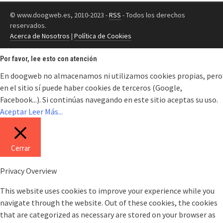
© www.doogweb.es, 2010-2023 -
RSS
- Todos los derechos
reservados.
Acerca de Nosotros
|
Política de Cookies
Por favor, lee esto con atención
En doogweb no almacenamos ni utilizamos cookies propias, pero
en el sitio sí puede haber cookies de terceros (Google,
Facebook...). Si continúas navegando en este sitio aceptas su uso.
Aceptar
Leer Más...
Cerrar
Privacy Overview
This website uses cookies to improve your experience while you
navigate through the website. Out of these cookies, the cookies
that are categorized as necessary are stored on your browser as