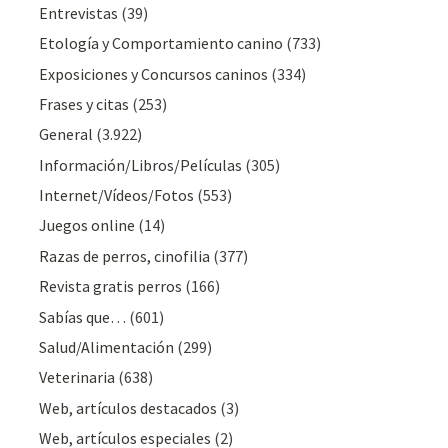
Entrevistas
(39)
Etología y Comportamiento canino
(733)
Exposiciones y Concursos caninos
(334)
Frases y citas
(253)
General
(3.922)
Información/Libros/Películas
(305)
Internet/Vídeos/Fotos
(553)
Juegos online
(14)
Razas de perros, cinofilia
(377)
Revista gratis perros
(166)
Sabías que…
(601)
Salud/Alimentación
(299)
Veterinaria
(638)
Web, artículos destacados
(3)
Web, artículos especiales
(2)