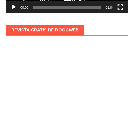
00:00
01:04
REVISTA GRATIS DE DOOGWEB