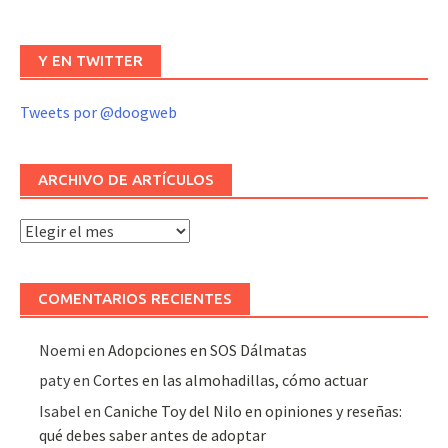
Y EN TWITTER
Tweets por @doogweb
ARCHIVO DE ARTÍCULOS
Archivo
de
artículos
COMENTARIOS RECIENTES
Noemi
en
Adopciones en SOS Dálmatas
paty
en
Cortes en las almohadillas, cómo actuar
Isabel
en
Caniche Toy del Nilo en opiniones y reseñas:
qué debes saber antes de adoptar