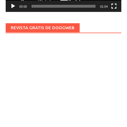
00:00
01:04
REVISTA GRATIS DE DOOGWEB