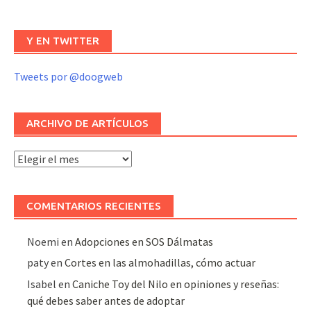
Y EN TWITTER
Tweets por @doogweb
ARCHIVO DE ARTÍCULOS
Archivo
de
artículos
COMENTARIOS RECIENTES
Noemi
en
Adopciones en SOS Dálmatas
paty
en
Cortes en las almohadillas, cómo actuar
Isabel
en
Caniche Toy del Nilo en opiniones y reseñas:
qué debes saber antes de adoptar