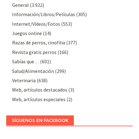
General
(3.922)
Información/Libros/Películas
(305)
Internet/Vídeos/Fotos
(553)
Juegos online
(14)
Razas de perros, cinofilia
(377)
Revista gratis perros
(166)
Sabías que…
(601)
Salud/Alimentación
(299)
Veterinaria
(638)
Web, artículos destacados
(3)
Web, artículos especiales
(2)
SÍGUENOS EN FACEBOOK