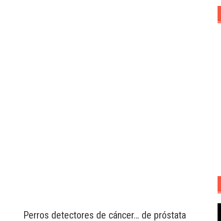
R
Perros detectores de cáncer… de próstata
d