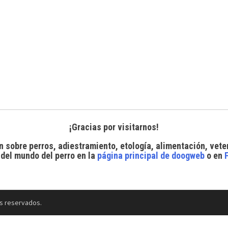
¡Gracias por visitarnos!
n sobre perros, adiestramiento, etología, alimentación, vete
 del mundo del perro
en la
página principal de doogweb
o en
s reservados.