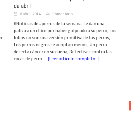
de abril
6 abril, 2014
Comentario
#Noticias de #perros de la semana: Le dan una
paliza a un chico por haber golpeado a su perro, Los
an
lobos no son una versión primitiva de los perros,
Los perros negros se adoptan menos, Un perro
detecta cáncer en su dueña, Detectives contra las
cacas de perro…
[
Leer artículo completo...
]