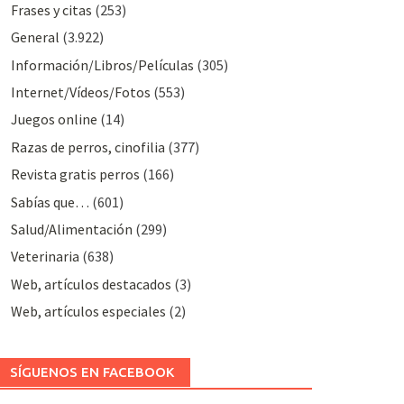
Frases y citas
(253)
General
(3.922)
Información/Libros/Películas
(305)
Internet/Vídeos/Fotos
(553)
Juegos online
(14)
Razas de perros, cinofilia
(377)
Revista gratis perros
(166)
Sabías que…
(601)
Salud/Alimentación
(299)
Veterinaria
(638)
Web, artículos destacados
(3)
Web, artículos especiales
(2)
SÍGUENOS EN FACEBOOK