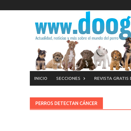
Saltar
al
contenido
INICIO
SECCIONES
REVISTA GRATIS
PERROS DETECTAN CÁNCER