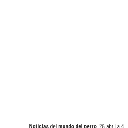
Noticias
del
mundo del perro
, 28 abril a 4