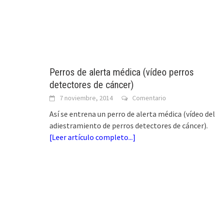
Perros de alerta médica (vídeo perros
detectores de cáncer)
7 noviembre, 2014
Comentario
Así se entrena un perro de alerta médica (vídeo del
adiestramiento de perros detectores de cáncer).
[
Leer artículo completo...
]