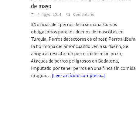
de mayo
4 mayo, 2014
Comentario
#Noticias de #perros de la semana: Cursos
obligatorios para los dueños de mascotas en
Turquía, Perros detectores de cáncer, Perros liber
la hormona del amor cuando ven a su dueño, Se
ahoga al rescatar un perro caído en un pozo,
Ataques de perros peligrosos en Badalona,
Imputado por tener perros en una finca sin comida
ni agua…
[
Leer artículo completo...
]