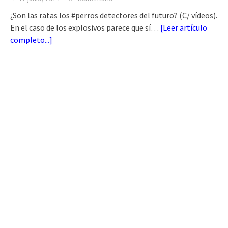
¿Son las ratas los #perros detectores del futuro? (C/ vídeos).
En el caso de los explosivos parece que sí…
[
Leer artículo
completo...
]