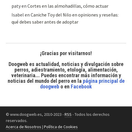
paty
en
Cortes en las almohadillas, cómo actuar
Isabel
en
Caniche Toy del Nilo en opiniones y reseñas:
qué debes saber antes de adoptar
¡Gracias por visitarnos!
Doogweb es actualidad, noticias y divulgación sobre
perros, adiestramiento, etología, alimentación,
veterinaria... Puedes encontrar
más información y
noticias del mundo del perro
en la
página principal de
doogweb
o en
Facebook
© www.doogweb.es, 2010-2023 -
RSS
- Todos los derechos
reservados.
Acerca de Nosotros
|
Política de Cookies