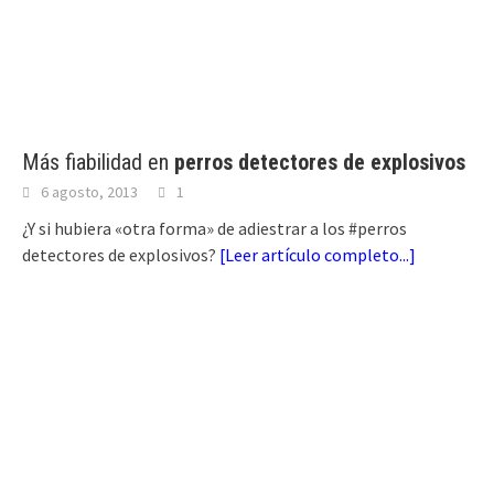
Más fiabilidad en
perros detectores de explosivos
6 agosto, 2013
1
¿Y si hubiera «otra forma» de adiestrar a los #perros
detectores de explosivos?
[
Leer artículo completo...
]