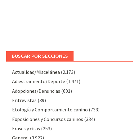
BUSCAR POR SECCIONES
Actualidad/Miscelánea
(2.173)
Adiestramiento/Deporte
(1.471)
Adopciones/Denuncias
(601)
Entrevistas
(39)
Etología y Comportamiento canino
(733)
Exposiciones y Concursos caninos
(334)
Frases y citas
(253)
General
(3.922)