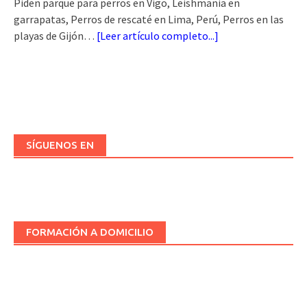
Piden parque para perros en Vigo, Leishmania en
garrapatas, Perros de rescaté en Lima, Perú, Perros en las
playas de Gijón…
[
Leer artículo completo...
]
SÍGUENOS EN
FORMACIÓN A DOMICILIO