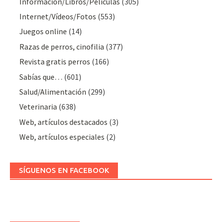
Información/Libros/Películas
(305)
Internet/Vídeos/Fotos
(553)
Juegos online
(14)
Razas de perros, cinofilia
(377)
Revista gratis perros
(166)
Sabías que…
(601)
Salud/Alimentación
(299)
Veterinaria
(638)
Web, artículos destacados
(3)
Web, artículos especiales
(2)
SÍGUENOS EN FACEBOOK