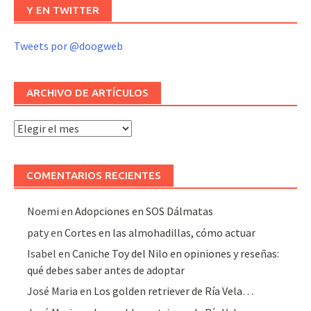
Y EN TWITTER
Tweets por @doogweb
ARCHIVO DE ARTÍCULOS
Archivo
de
artículos
COMENTARIOS RECIENTES
Noemi
en
Adopciones en SOS Dálmatas
paty
en
Cortes en las almohadillas, cómo actuar
Isabel
en
Caniche Toy del Nilo en opiniones y reseñas:
qué debes saber antes de adoptar
José Maria
en
Los golden retriever de Ría Vela…