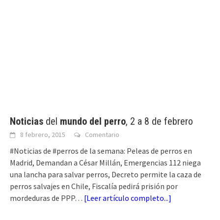
Noticias
del
mundo del perro
, 2 a 8 de febrero
8 febrero, 2015
Comentario
#Noticias de #perros de la semana: Peleas de perros en
Madrid, Demandan a César Millán, Emergencias 112 niega
una lancha para salvar perros, Decreto permite la caza de
perros salvajes en Chile, Fiscalía pedirá prisión por
mordeduras de PPP…
[
Leer artículo completo...
]