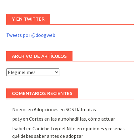
Y EN TWITTER
Tweets por @doogweb
ARCHIVO DE ARTÍCULOS
Archivo
de
artículos
COMENTARIOS RECIENTES
Noemi
en
Adopciones en SOS Dálmatas
paty
en
Cortes en las almohadillas, cómo actuar
Isabel
en
Caniche Toy del Nilo en opiniones y reseñas:
qué debes saber antes de adoptar