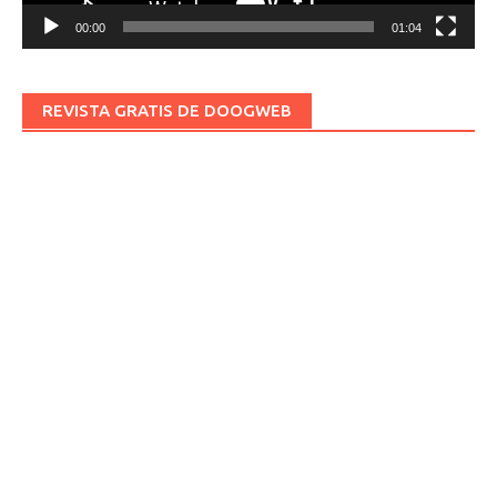
00:00
01:04
REVISTA GRATIS DE DOOGWEB