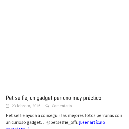
Pet selfie, un gadget perruno muy práctico
23 febrero, 2016
Comentario
Pet selfie ayuda a conseguir las mejores fotos perrunas con
un curioso gadget… @petselfie_offi.
[
Leer artículo