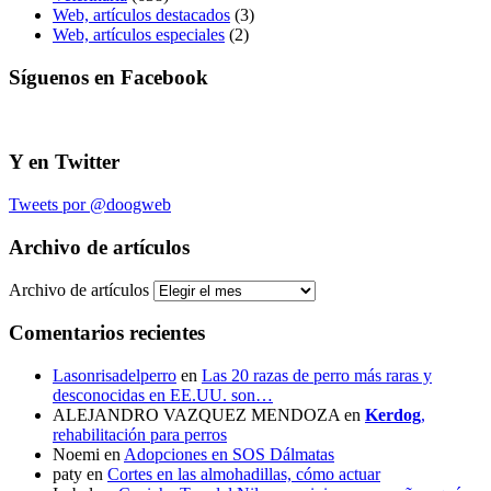
Web, artículos destacados
(3)
Web, artículos especiales
(2)
Síguenos en Facebook
Y en Twitter
Tweets por @doogweb
Archivo de artículos
Archivo de artículos
Comentarios recientes
Lasonrisadelperro
en
Las 20 razas de perro más raras y
desconocidas en EE.UU. son…
ALEJANDRO VAZQUEZ MENDOZA
en
Kerdog
,
rehabilitación para perros
Noemi
en
Adopciones en SOS Dálmatas
paty
en
Cortes en las almohadillas, cómo actuar