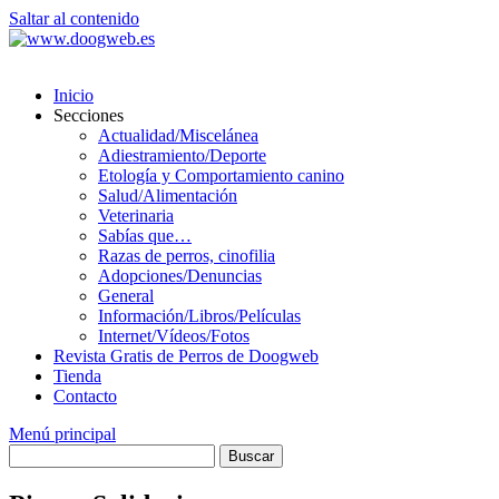
Saltar al contenido
Inicio
Secciones
Actualidad/Miscelánea
Adiestramiento/Deporte
Etología y Comportamiento canino
Salud/Alimentación
Veterinaria
Sabías que…
Razas de perros, cinofilia
Adopciones/Denuncias
General
Información/Libros/Películas
Internet/Vídeos/Fotos
Revista Gratis de Perros de Doogweb
Tienda
Contacto
Menú principal