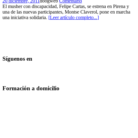
20 diciembre, 2011
doogweb
Comentario
El musher con discapacidad, Felipe Cartas, se estrena en Pirena y
una de las nuevas participantes, Montse Claverol, pone en marcha
una iniciativa solidaria.
[
Leer artículo completo...
]
Síguenos en
Formación a domicilio