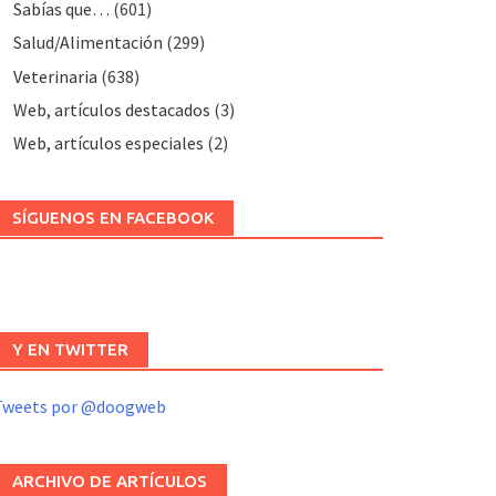
Sabías que…
(601)
Salud/Alimentación
(299)
Veterinaria
(638)
Web, artículos destacados
(3)
Web, artículos especiales
(2)
SÍGUENOS EN FACEBOOK
Y EN TWITTER
Tweets por @doogweb
ARCHIVO DE ARTÍCULOS