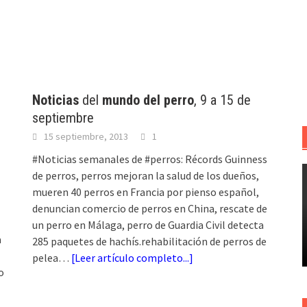
Noticias
del
mundo del perro
, 9 a 15 de
septiembre
15 septiembre, 2013
1
#Noticias semanales de #perros: Récords Guinness
de perros, perros mejoran la salud de los dueños,
mueren 40 perros en Francia por pienso español,
denuncian comercio de perros en China, rescate de
un perro en Málaga, perro de Guardia Civil detecta
a
285 paquetes de hachís.rehabilitación de perros de
pelea…
[
Leer artículo completo...
]
o