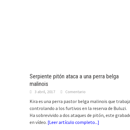
Serpiente pitón ataca a una perra belga
malinois
3 abril, 2017
Comentario
Kira es una perra pastor belga malinois que trabaj
controlando a los furtivos en la reserva de Buluzi.
Ha sobrevivido a dos ataques de pitón, este grabad
en vídeo.
[
Leer artículo completo...
]