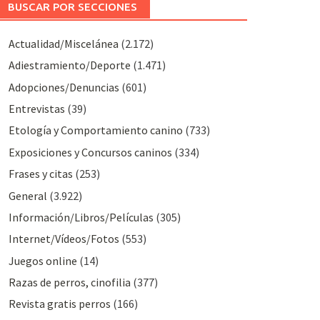
BUSCAR POR SECCIONES
Actualidad/Miscelánea
(2.172)
Adiestramiento/Deporte
(1.471)
Adopciones/Denuncias
(601)
Entrevistas
(39)
Etología y Comportamiento canino
(733)
Exposiciones y Concursos caninos
(334)
Frases y citas
(253)
General
(3.922)
Información/Libros/Películas
(305)
Internet/Vídeos/Fotos
(553)
Juegos online
(14)
Razas de perros, cinofilia
(377)
Revista gratis perros
(166)