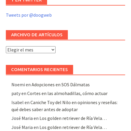
Tweets por @doogweb
ARCHIVO DE ARTÍCULOS
Archivo
de
artículos
COMENTARIOS RECIENTES
Noemi
en
Adopciones en SOS Dálmatas
paty
en
Cortes en las almohadillas, cómo actuar
Isabel
en
Caniche Toy del Nilo en opiniones y reseñas:
qué debes saber antes de adoptar
José Maria
en
Los golden retriever de Ría Vela…
José Maria
en
Los golden retriever de Ría Vela…