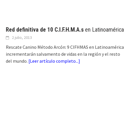
Red definitiva de 10 C.I.F.H.M.A.s
en Latinoamérica
2 julio, 2013
Rescate Canino Método Arcón: 9 CIFHMAS en Latinoamérica
incrementarán salvamento de vidas en la región y el resto
del mundo.
[
Leer artículo completo...
]