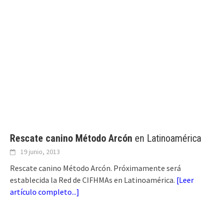
Rescate canino Método Arcón
en Latinoamérica
19 junio, 2013
Rescate canino Método Arcón. Próximamente será
establecida la Red de CIFHMAs en Latinoamérica.
[
Leer
artículo completo...
]