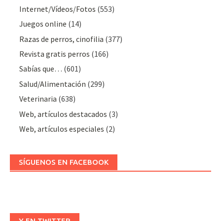
Internet/Vídeos/Fotos
(553)
Juegos online
(14)
Razas de perros, cinofilia
(377)
Revista gratis perros
(166)
Sabías que…
(601)
Salud/Alimentación
(299)
Veterinaria
(638)
Web, artículos destacados
(3)
Web, artículos especiales
(2)
SÍGUENOS EN FACEBOOK
Y EN TWITTER