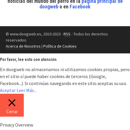
noticias del mundo del perro
en la
página principal de
doogweb
o en
Facebook
© www.doogweb.es, 2010-2023 -
RSS
- Todos los derechos
reservados.
Acerca de Nosotros
|
Política de Cookies
Por favor, lee esto con atención
En doogweb no almacenamos ni utilizamos cookies propias, pero
en el sitio sí puede haber cookies de terceros (Google,
Facebook...). Si continúas navegando en este sitio aceptas su uso.
Aceptar
Leer Más...
Cerrar
Privacy Overview