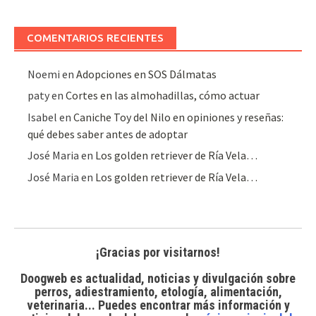
de
artículos
COMENTARIOS RECIENTES
Noemi
en
Adopciones en SOS Dálmatas
paty
en
Cortes en las almohadillas, cómo actuar
Isabel
en
Caniche Toy del Nilo en opiniones y reseñas:
qué debes saber antes de adoptar
José Maria
en
Los golden retriever de Ría Vela…
José Maria
en
Los golden retriever de Ría Vela…
¡Gracias por visitarnos!
Doogweb es actualidad, noticias y divulgación sobre
perros, adiestramiento, etología, alimentación,
veterinaria... Puedes encontrar
más información y