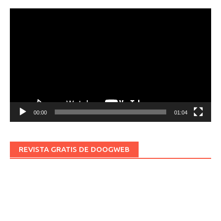
Reproductor
de
vídeo
00:00
01:04
REVISTA GRATIS DE DOOGWEB