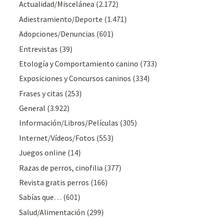
Actualidad/Miscelánea
(2.172)
Adiestramiento/Deporte
(1.471)
Adopciones/Denuncias
(601)
Entrevistas
(39)
Etología y Comportamiento canino
(733)
Exposiciones y Concursos caninos
(334)
Frases y citas
(253)
General
(3.922)
Información/Libros/Películas
(305)
Internet/Vídeos/Fotos
(553)
Juegos online
(14)
Razas de perros, cinofilia
(377)
Revista gratis perros
(166)
Sabías que…
(601)
Salud/Alimentación
(299)