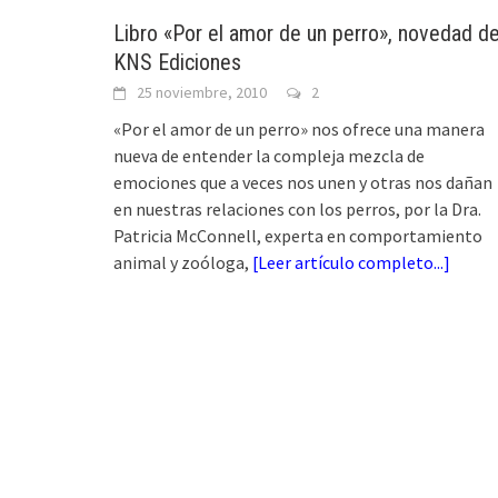
Libro «Por el amor de un perro», novedad d
KNS Ediciones
25 noviembre, 2010
2
«Por el amor de un perro» nos ofrece una manera
nueva de entender la compleja mezcla de
emociones que a veces nos unen y otras nos dañan
en nuestras relaciones con los perros, por la Dra.
Patricia McConnell, experta en comportamiento
animal y zoóloga,
[
Leer artículo completo...
]