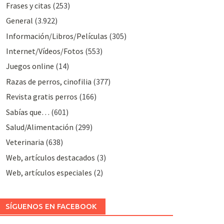
Frases y citas
(253)
General
(3.922)
Información/Libros/Películas
(305)
Internet/Vídeos/Fotos
(553)
Juegos online
(14)
Razas de perros, cinofilia
(377)
Revista gratis perros
(166)
Sabías que…
(601)
Salud/Alimentación
(299)
Veterinaria
(638)
Web, artículos destacados
(3)
Web, artículos especiales
(2)
SÍGUENOS EN FACEBOOK