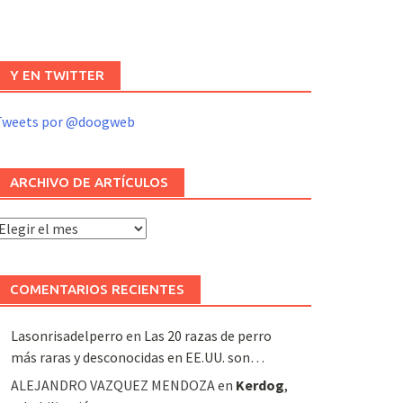
Y EN TWITTER
Tweets por @doogweb
ARCHIVO DE ARTÍCULOS
rchivo
e
rtículos
COMENTARIOS RECIENTES
Lasonrisadelperro
en
Las 20 razas de perro
más raras y desconocidas en EE.UU. son…
ALEJANDRO VAZQUEZ MENDOZA
en
Kerdog
,