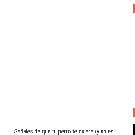
R
Señales de que tu perro te quiere (y no es
d