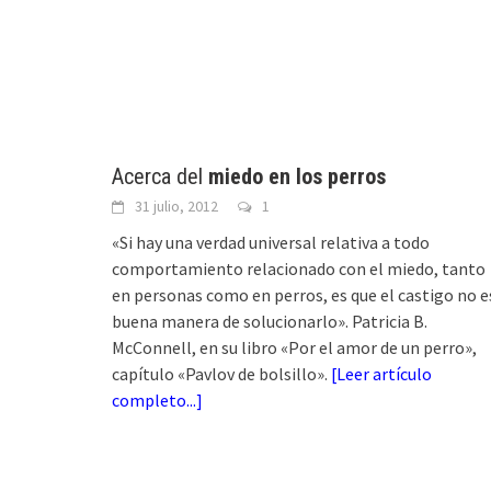
Acerca del
miedo en los perros
31 julio, 2012
1
«Si hay una verdad universal relativa a todo
comportamiento relacionado con el miedo, tanto
en personas como en perros, es que el castigo no e
buena manera de solucionarlo». Patricia B.
McConnell, en su libro «Por el amor de un perro»,
capítulo «Pavlov de bolsillo».
[
Leer artículo
completo...
]