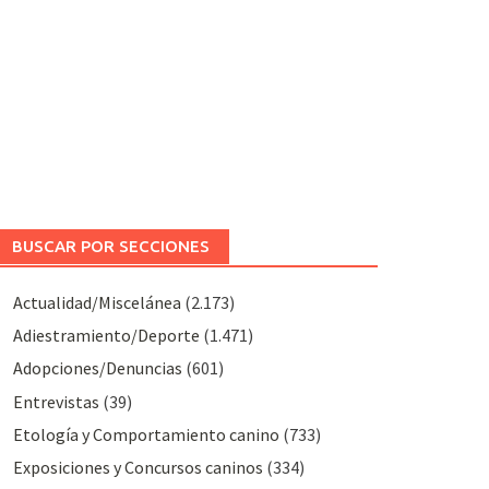
BUSCAR POR SECCIONES
Actualidad/Miscelánea
(2.173)
Adiestramiento/Deporte
(1.471)
Adopciones/Denuncias
(601)
Entrevistas
(39)
Etología y Comportamiento canino
(733)
Exposiciones y Concursos caninos
(334)