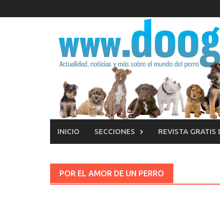
Saltar
al
contenido
INICIO
SECCIONES
REVISTA GRATIS
POR EL AMOR DE UN PERRO