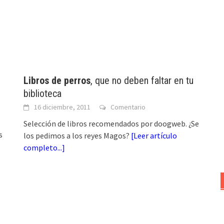
Libros de perros
, que no deben faltar en tu
biblioteca
16 diciembre, 2011
Comentario
Selección de libros recomendados por doogweb. ¿Se
s
los pedimos a los reyes Magos?
[
Leer artículo
completo...
]