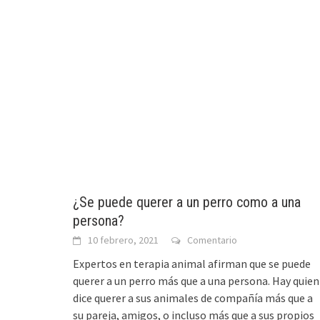
¿Se puede querer a un perro como a una
persona?
10 febrero, 2021
Comentario
Expertos en terapia animal afirman que se puede
querer a un perro más que a una persona. Hay quien
dice querer a sus animales de compañía más que a
su pareja, amigos, o incluso más que a sus propios