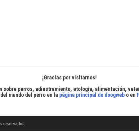
¡Gracias por visitarnos!
n sobre perros, adiestramiento, etología, alimentación, vete
 del mundo del perro
en la
página principal de doogweb
o en
s reservados.