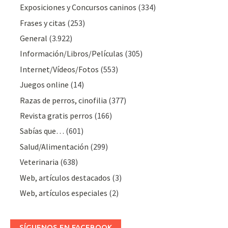
Exposiciones y Concursos caninos
(334)
Frases y citas
(253)
General
(3.922)
Información/Libros/Películas
(305)
Internet/Vídeos/Fotos
(553)
Juegos online
(14)
Razas de perros, cinofilia
(377)
Revista gratis perros
(166)
Sabías que…
(601)
Salud/Alimentación
(299)
Veterinaria
(638)
Web, artículos destacados
(3)
Web, artículos especiales
(2)
SÍGUENOS EN FACEBOOK