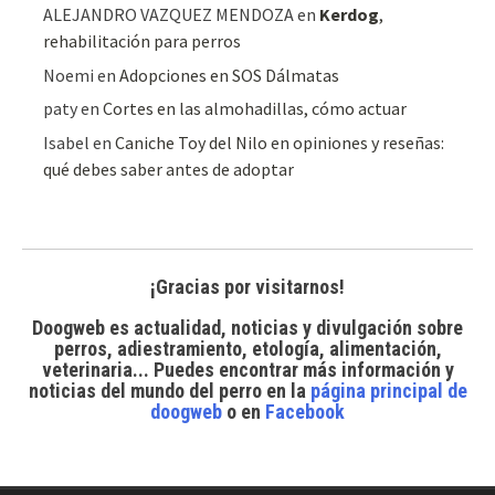
ALEJANDRO VAZQUEZ MENDOZA
en
Kerdog
,
rehabilitación para perros
Noemi
en
Adopciones en SOS Dálmatas
paty
en
Cortes en las almohadillas, cómo actuar
Isabel
en
Caniche Toy del Nilo en opiniones y reseñas:
qué debes saber antes de adoptar
¡Gracias por visitarnos!
Doogweb es actualidad, noticias y divulgación sobre
perros, adiestramiento, etología, alimentación,
veterinaria... Puedes encontrar
más información y
noticias del mundo del perro
en la
página principal de
doogweb
o en
Facebook