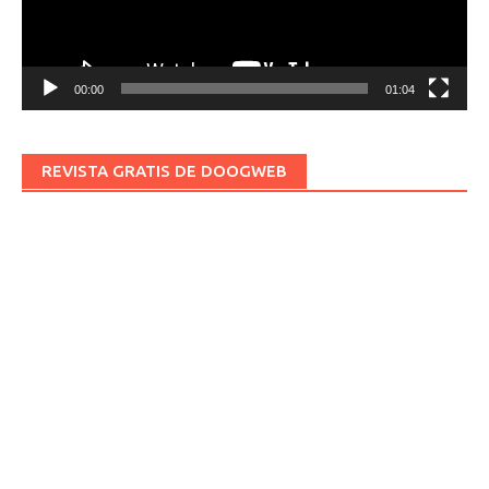
00:00
01:04
REVISTA GRATIS DE DOOGWEB