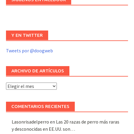
Y EN TWITTER
Tweets por @doogweb
ARCHIVO DE ARTÍCULOS
Archivo
de
artículos
COMENTARIOS RECIENTES
Lasonrisadelperro
en
Las 20 razas de perro más raras
y desconocidas en EE.UU. son…