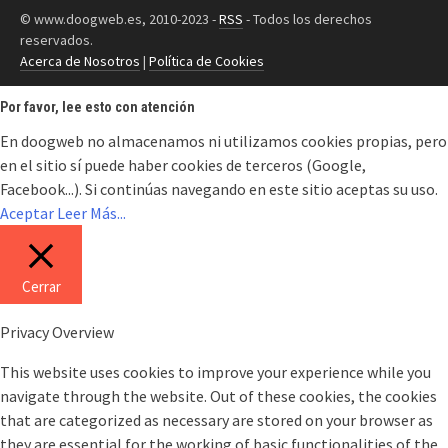
© www.doogweb.es, 2010-2023 -
RSS
- Todos los derechos
reservados.
Acerca de Nosotros
|
Política de Cookies
Por favor, lee esto con atención
En doogweb no almacenamos ni utilizamos cookies propias, pero
en el sitio sí puede haber cookies de terceros (Google,
Facebook...). Si continúas navegando en este sitio aceptas su uso.
Aceptar
Leer Más...
Cerrar
Privacy Overview
This website uses cookies to improve your experience while you
navigate through the website. Out of these cookies, the cookies
that are categorized as necessary are stored on your browser as
they are essential for the working of basic functionalities of the