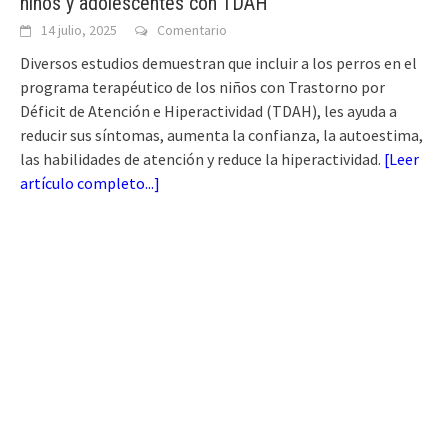
niños y adolescentes con TDAH
14 julio, 2025
Comentario
Diversos estudios demuestran que incluir a los perros en el
programa terapéutico de los niños con Trastorno por
Déficit de Atención e Hiperactividad (TDAH), les ayuda a
reducir sus síntomas, aumenta la confianza, la autoestima,
las habilidades de atención y reduce la hiperactividad.
[
Leer
artículo completo...
]