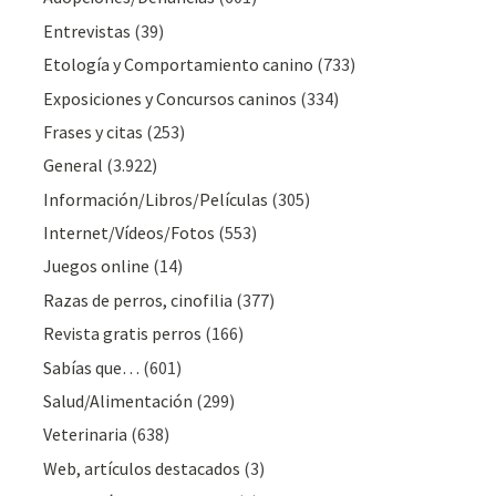
Entrevistas
(39)
Etología y Comportamiento canino
(733)
Exposiciones y Concursos caninos
(334)
Frases y citas
(253)
General
(3.922)
Información/Libros/Películas
(305)
Internet/Vídeos/Fotos
(553)
Juegos online
(14)
Razas de perros, cinofilia
(377)
Revista gratis perros
(166)
Sabías que…
(601)
Salud/Alimentación
(299)
Veterinaria
(638)
Web, artículos destacados
(3)