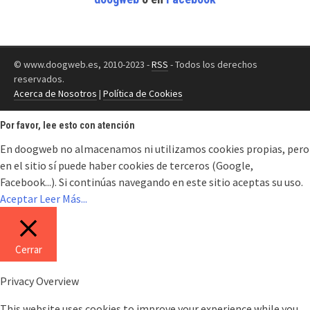
© www.doogweb.es, 2010-2023 -
RSS
- Todos los derechos
reservados.
Acerca de Nosotros
|
Política de Cookies
Por favor, lee esto con atención
En doogweb no almacenamos ni utilizamos cookies propias, pero
en el sitio sí puede haber cookies de terceros (Google,
Facebook...). Si continúas navegando en este sitio aceptas su uso.
Aceptar
Leer Más...
Cerrar
Privacy Overview
This website uses cookies to improve your experience while you