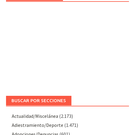
BUSCAR POR SECCIONES
Actualidad/Miscelánea
(2.173)
Adiestramiento/Deporte
(1.471)
Adopciones/Denuncias
(601)