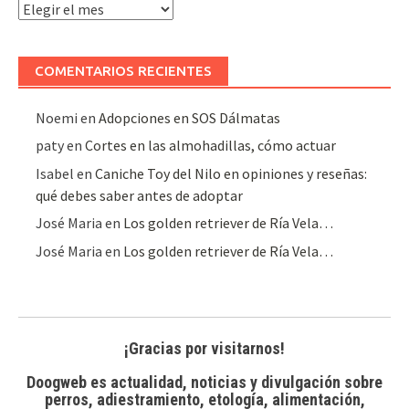
Archivo
de
artículos
COMENTARIOS RECIENTES
Noemi
en
Adopciones en SOS Dálmatas
paty
en
Cortes en las almohadillas, cómo actuar
Isabel
en
Caniche Toy del Nilo en opiniones y reseñas:
qué debes saber antes de adoptar
José Maria
en
Los golden retriever de Ría Vela…
José Maria
en
Los golden retriever de Ría Vela…
¡Gracias por visitarnos!
Doogweb es actualidad, noticias y divulgación sobre
perros, adiestramiento, etología, alimentación,