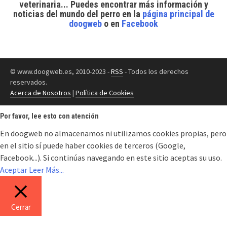
veterinaria... Puedes encontrar
más información y
noticias del mundo del perro
en la
página principal de
doogweb
o en
Facebook
© www.doogweb.es, 2010-2023 -
RSS
- Todos los derechos
reservados.
Acerca de Nosotros
|
Política de Cookies
Por favor, lee esto con atención
En doogweb no almacenamos ni utilizamos cookies propias, pero
en el sitio sí puede haber cookies de terceros (Google,
Facebook...). Si continúas navegando en este sitio aceptas su uso.
Aceptar
Leer Más...
Cerrar