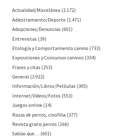
Actualidad/Miscelánea
(2.172)
Adiestramiento/Deporte
(1.471)
Adopciones/Denuncias
(601)
Entrevistas
(39)
Etología y Comportamiento canino
(733)
Exposiciones y Concursos caninos
(334)
Frases y citas
(253)
General
(3.922)
Información/Libros/Películas
(305)
Internet/Vídeos/Fotos
(553)
Juegos online
(14)
Razas de perros, cinofilia
(377)
Revista gratis perros
(166)
Sabías que…
(601)