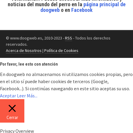
noticias del mundo del perro
en la
página principal de
doogweb
o en
Facebook
© www.doogweb.es, 2010-2023 -
RSS
- Todos los derechos
reservados.
Acerca de Nosotros
|
Política de Cookies
Por favor, lee esto con atención
En doogweb no almacenamos ni utilizamos cookies propias, pero
en el sitio sí puede haber cookies de terceros (Google,
Facebook...). Si continúas navegando en este sitio aceptas su uso.
Aceptar
Leer Más...
Cerrar
Privacy Overview