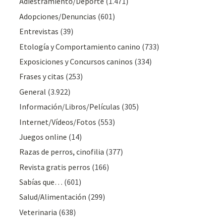
Adiestramiento/Deporte
(1.471)
Adopciones/Denuncias
(601)
Entrevistas
(39)
Etología y Comportamiento canino
(733)
Exposiciones y Concursos caninos
(334)
Frases y citas
(253)
General
(3.922)
Información/Libros/Películas
(305)
Internet/Vídeos/Fotos
(553)
Juegos online
(14)
Razas de perros, cinofilia
(377)
Revista gratis perros
(166)
Sabías que…
(601)
Salud/Alimentación
(299)
Veterinaria
(638)