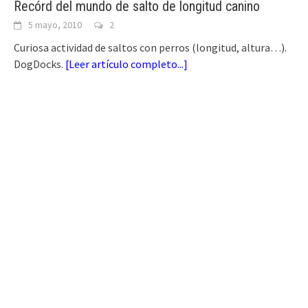
Recórd del mundo de salto de longitud canino
5 mayo, 2010
2
Curiosa actividad de saltos con perros (longitud, altura…).
DogDocks.
[
Leer artículo completo...
]