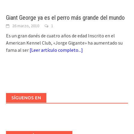
Giant George ya es el perro más grande del mundo
26 marzo, 2010
1
Es un gran danés de cuatro años de edad Inscrito en el
American Kennel Club, «Jorge Gigante» ha aumentado su
fama al ser
[
Leer artículo completo...
]
SÍGUENOS EN