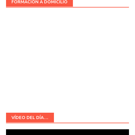
FORMACIÓN A DOMICILIO
VÍDEO DEL DÍA…
Reproductor