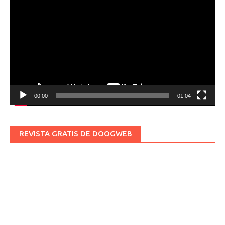
de
vídeo
00:00
01:04
REVISTA GRATIS DE DOOGWEB