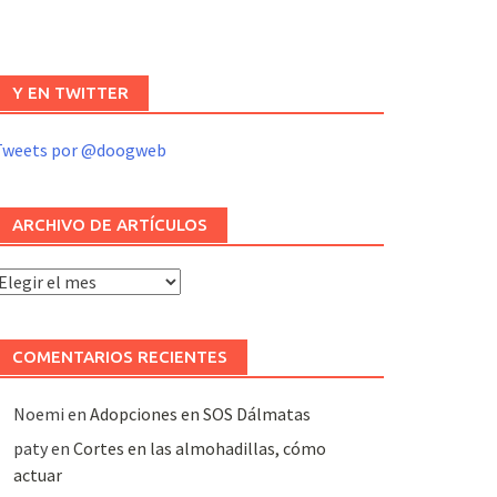
Y EN TWITTER
Tweets por @doogweb
ARCHIVO DE ARTÍCULOS
rchivo
e
rtículos
COMENTARIOS RECIENTES
Noemi
en
Adopciones en SOS Dálmatas
paty
en
Cortes en las almohadillas, cómo
actuar