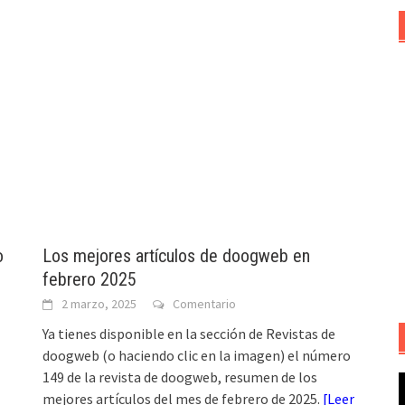
o
Los mejores artículos de doogweb en
febrero 2025
2 marzo, 2025
Comentario
Ya tienes disponible en la sección de Revistas de
doogweb (o haciendo clic en la imagen) el número
149 de la revista de doogweb, resumen de los
R
mejores artículos del mes de febrero de 2025.
[
Leer
d