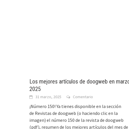
Los mejores artículos de doogweb en marz
2025
31 marzo, 2025
Comentario
¡Número 150! Ya tienes disponible en la sección
de Revistas de doogweb (o haciendo clic en la
imagen) el número 150 de la revista de doogweb
(pdf), resumen de los mejores artículos del mes de