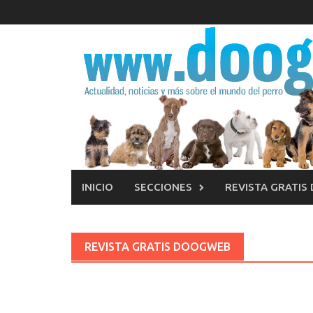
Saltar
al
contenido
INICIO
SECCIONES
REVISTA GRATIS
REVISTA GRATIS DOOGWEB