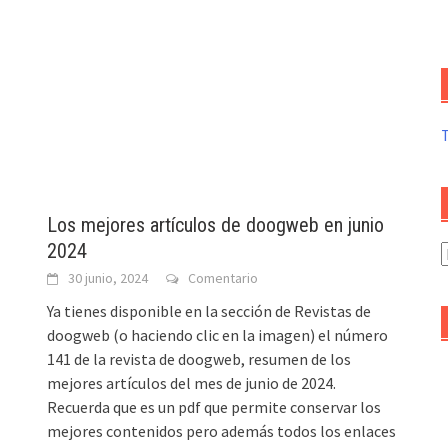
Los mejores artículos de doogweb en junio
2024
A
d
30 junio, 2024
Comentario
a
Ya tienes disponible en la sección de Revistas de
doogweb (o haciendo clic en la imagen) el número
141 de la revista de doogweb, resumen de los
mejores artículos del mes de junio de 2024.
Recuerda que es un pdf que permite conservar los
mejores contenidos pero además todos los enlaces