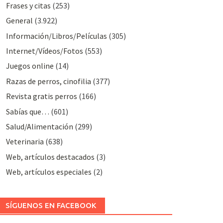
Frases y citas
(253)
General
(3.922)
Información/Libros/Películas
(305)
Internet/Vídeos/Fotos
(553)
Juegos online
(14)
Razas de perros, cinofilia
(377)
Revista gratis perros
(166)
Sabías que…
(601)
Salud/Alimentación
(299)
Veterinaria
(638)
Web, artículos destacados
(3)
Web, artículos especiales
(2)
SÍGUENOS EN FACEBOOK