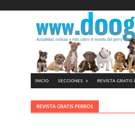
Saltar
al
contenido
INICIO
SECCIONES
REVISTA GRATIS
REVISTA GRATIS PERROS