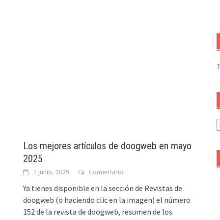
A
d
Los mejores artículos de doogweb en mayo
a
2025
1 junio, 2025
Comentario
Ya tienes disponible en la sección de Revistas de
doogweb (o haciendo clic en la imagen) el número
152 de la revista de doogweb, resumen de los