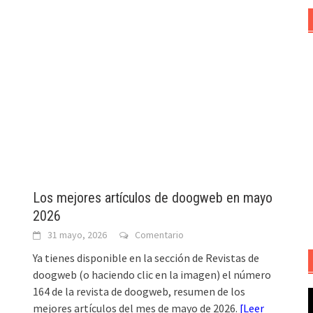
Los mejores artículos de doogweb en mayo
2026
31 mayo, 2026
Comentario
Ya tienes disponible en la sección de Revistas de
doogweb (o haciendo clic en la imagen) el número
164 de la revista de doogweb, resumen de los
R
mejores artículos del mes de mayo de 2026.
[
Leer
d