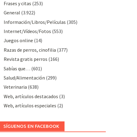
Frases y citas
(253)
General
(3.922)
Información/Libros/Películas
(305)
Internet/Vídeos/Fotos
(553)
Juegos online
(14)
Razas de perros, cinofilia
(377)
Revista gratis perros
(166)
Sabías que…
(601)
Salud/Alimentación
(299)
Veterinaria
(638)
Web, artículos destacados
(3)
Web, artículos especiales
(2)
SÍGUENOS EN FACEBOOK