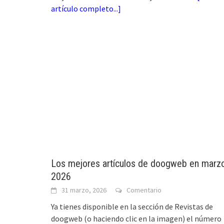
artículo completo...
]
Los mejores artículos de doogweb en marz
2026
31 marzo, 2026
Comentario
Ya tienes disponible en la sección de Revistas de
doogweb (o haciendo clic en la imagen) el número