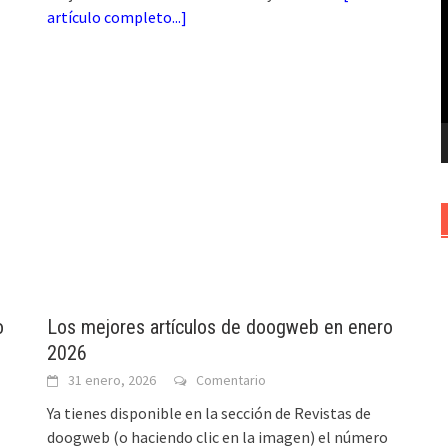
artículo completo...
]
v
o
Los mejores artículos de doogweb en enero
2026
31 enero, 2026
Comentario
Ya tienes disponible en la sección de Revistas de
doogweb (o haciendo clic en la imagen) el número