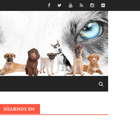
SÍGUENOS EN