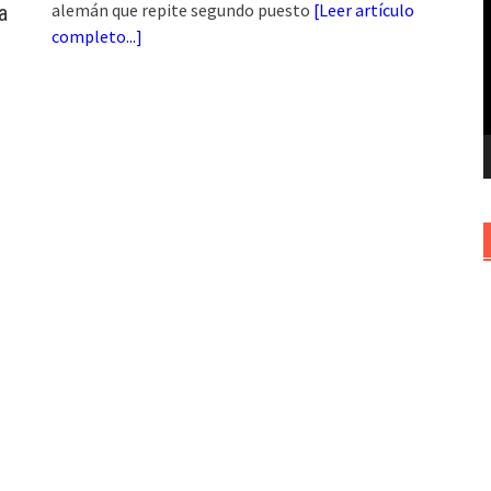
alemán que repite segundo puesto
[
Leer artículo
a
v
completo...
]