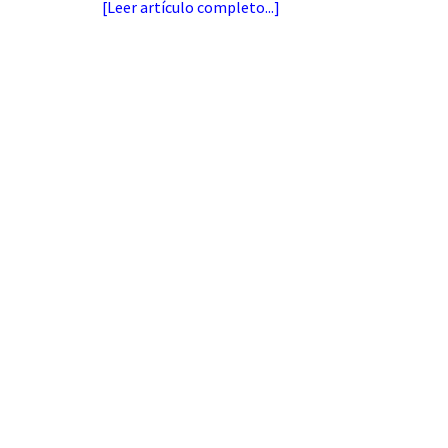
[
Leer artículo completo...
]