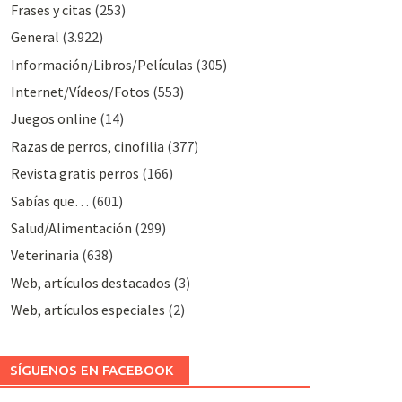
Frases y citas
(253)
General
(3.922)
Información/Libros/Películas
(305)
Internet/Vídeos/Fotos
(553)
Juegos online
(14)
Razas de perros, cinofilia
(377)
Revista gratis perros
(166)
Sabías que…
(601)
Salud/Alimentación
(299)
Veterinaria
(638)
Web, artículos destacados
(3)
Web, artículos especiales
(2)
SÍGUENOS EN FACEBOOK