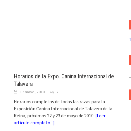
A
Horarios de la Expo. Canina Internacional de
d
Talavera
a
17 mayo, 2010
2
Horarios completos de todas las razas para la
Exposición Canina Internacional de Talavera de la
Reina, próximos 22 y 23 de mayo de 2010.
[
Leer
artículo completo...
]