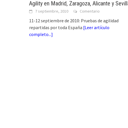
Agility en Madrid, Zaragoza, Alicante y Sevill
7 septiembre, 2010
Comentario
11-12 septiembre de 2010: Pruebas de agilidad
repartidas por toda España
[
Leer artículo
completo...
]