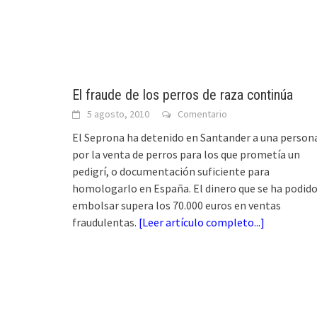
El fraude de los perros de raza continúa
5 agosto, 2010
Comentario
El Seprona ha detenido en Santander a una person
por la venta de perros para los que prometía un
pedigrí, o documentación suficiente para
homologarlo en España. El dinero que se ha podid
embolsar supera los 70.000 euros en ventas
fraudulentas.
[
Leer artículo completo...
]