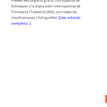
Puedes descargarlo gratis, con especial de
Schnauzer y la Exposición Internacional de
Primavera (Talavera) 2010, con todas las
clasificaciones y fotografías.
[
Leer artículo
completo...
]
a
e