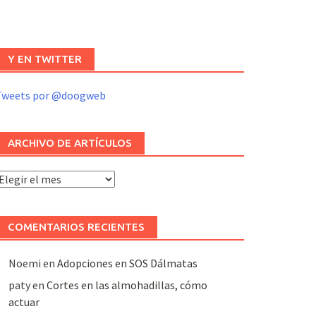
Y EN TWITTER
Tweets por @doogweb
ARCHIVO DE ARTÍCULOS
rchivo
e
rtículos
COMENTARIOS RECIENTES
Noemi
en
Adopciones en SOS Dálmatas
paty
en
Cortes en las almohadillas, cómo
actuar