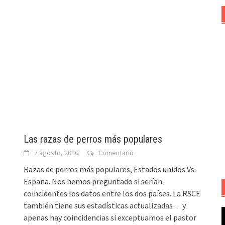
Las razas de perros más populares
7 agosto, 2010
Comentario
Razas de perros más populares, Estados unidos Vs.
España. Nos hemos preguntado si serían
coincidentes los datos entre los dos países. La RSCE
también tiene sus estadísticas actualizadas… y
R
apenas hay coincidencias si exceptuamos el pastor
d