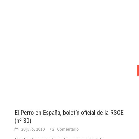
El Perro en España, boletín oficial de la RSCE
(nº 30)
20 julio, 2010
Comentario