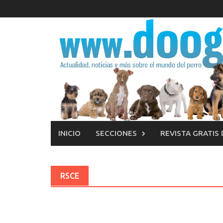
Saltar
al
contenido
INICIO
SECCIONES
REVISTA GRATIS
RSCE