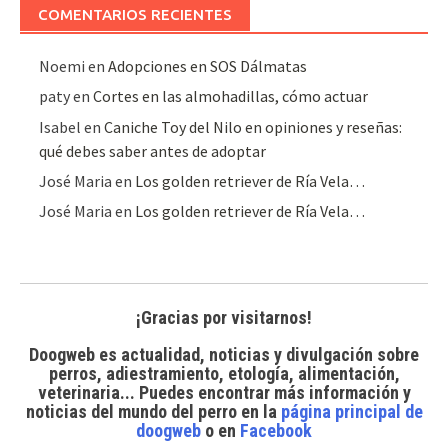
COMENTARIOS RECIENTES
Noemi
en
Adopciones en SOS Dálmatas
paty
en
Cortes en las almohadillas, cómo actuar
Isabel
en
Caniche Toy del Nilo en opiniones y reseñas:
qué debes saber antes de adoptar
José Maria
en
Los golden retriever de Ría Vela…
José Maria
en
Los golden retriever de Ría Vela…
¡Gracias por visitarnos!
Doogweb es actualidad, noticias y divulgación sobre
perros, adiestramiento, etología, alimentación,
veterinaria... Puedes encontrar
más información y
noticias del mundo del perro
en la
página principal de
doogweb
o en
Facebook