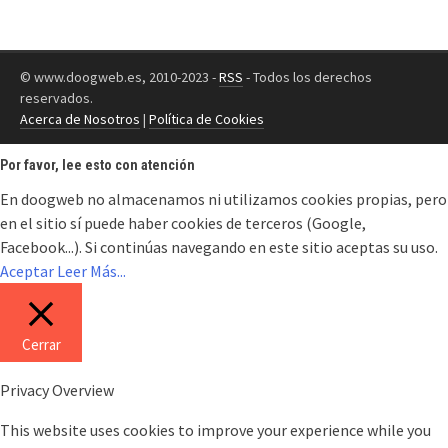
© www.doogweb.es, 2010-2023 -
RSS
- Todos los derechos
reservados.
Acerca de Nosotros
|
Política de Cookies
Por favor, lee esto con atención
En doogweb no almacenamos ni utilizamos cookies propias, pero
en el sitio sí puede haber cookies de terceros (Google,
Facebook...). Si continúas navegando en este sitio aceptas su uso.
Aceptar
Leer Más...
Cerrar
Privacy Overview
This website uses cookies to improve your experience while you