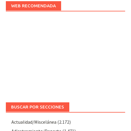
WEB RECOMENDADA
BUSCAR POR SECCIONES
Actualidad/Miscelánea
(2.172)
Adiestramiento/Deporte
(1.471)