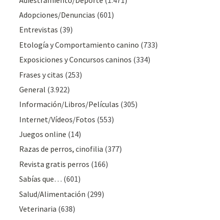
Adopciones/Denuncias
(601)
Entrevistas
(39)
Etología y Comportamiento canino
(733)
Exposiciones y Concursos caninos
(334)
Frases y citas
(253)
General
(3.922)
Información/Libros/Películas
(305)
Internet/Vídeos/Fotos
(553)
Juegos online
(14)
Razas de perros, cinofilia
(377)
Revista gratis perros
(166)
Sabías que…
(601)
Salud/Alimentación
(299)
Veterinaria
(638)