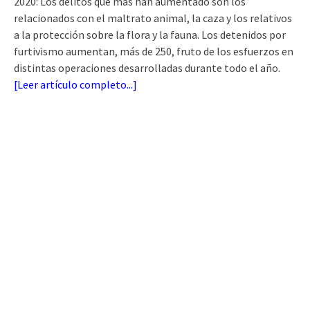
2020: Los delitos que más han aumentado son los
relacionados con el maltrato animal, la caza y los relativos
a la protección sobre la flora y la fauna. Los detenidos por
furtivismo aumentan, más de 250, fruto de los esfuerzos en
distintas operaciones desarrolladas durante todo el año.
[
Leer artículo completo...
]