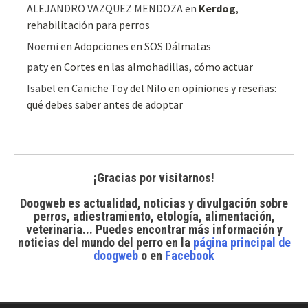
ALEJANDRO VAZQUEZ MENDOZA
en
Kerdog
,
rehabilitación para perros
Noemi
en
Adopciones en SOS Dálmatas
paty
en
Cortes en las almohadillas, cómo actuar
Isabel
en
Caniche Toy del Nilo en opiniones y reseñas:
qué debes saber antes de adoptar
¡Gracias por visitarnos!
Doogweb es actualidad, noticias y divulgación sobre
perros, adiestramiento, etología, alimentación,
veterinaria... Puedes encontrar
más información y
noticias del mundo del perro
en la
página principal de
doogweb
o en
Facebook