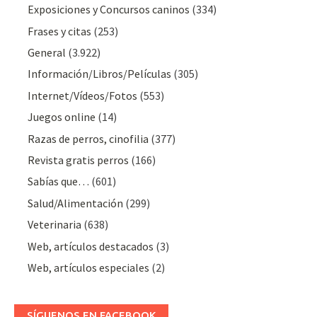
Exposiciones y Concursos caninos
(334)
Frases y citas
(253)
General
(3.922)
Información/Libros/Películas
(305)
Internet/Vídeos/Fotos
(553)
Juegos online
(14)
Razas de perros, cinofilia
(377)
Revista gratis perros
(166)
Sabías que…
(601)
Salud/Alimentación
(299)
Veterinaria
(638)
Web, artículos destacados
(3)
Web, artículos especiales
(2)
SÍGUENOS EN FACEBOOK