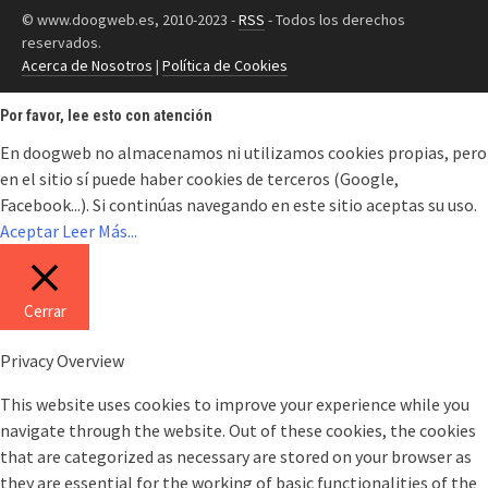
© www.doogweb.es, 2010-2023 -
RSS
- Todos los derechos
reservados.
Acerca de Nosotros
|
Política de Cookies
Por favor, lee esto con atención
En doogweb no almacenamos ni utilizamos cookies propias, pero
en el sitio sí puede haber cookies de terceros (Google,
Facebook...). Si continúas navegando en este sitio aceptas su uso.
Aceptar
Leer Más...
Cerrar
Privacy Overview
This website uses cookies to improve your experience while you
navigate through the website. Out of these cookies, the cookies
that are categorized as necessary are stored on your browser as
they are essential for the working of basic functionalities of the