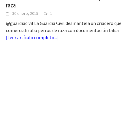
raza
30 enero, 2015
1
@guardiacivil La Guardia Civil desmantela un criadero que
comercializaba perros de raza con documentación falsa.
[
Leer artículo completo...
]