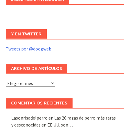
Y EN TWITTER
Tweets por @doogweb
ARCHIVO DE ARTÍCULOS
Archivo
de
artículos
COMENTARIOS RECIENTES
Lasonrisadelperro
en
Las 20 razas de perro más raras
y desconocidas en EE.UU. son…