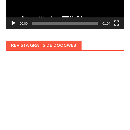
00:00
01:04
REVISTA GRATIS DE DOOGWEB