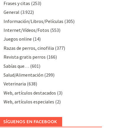
Frases y citas
(253)
General
(3.922)
Información/Libros/Películas
(305)
Internet/Vídeos/Fotos
(553)
Juegos online
(14)
Razas de perros, cinofilia
(377)
Revista gratis perros
(166)
Sabías que…
(601)
Salud/Alimentación
(299)
Veterinaria
(638)
Web, artículos destacados
(3)
Web, artículos especiales
(2)
SÍGUENOS EN FACEBOOK