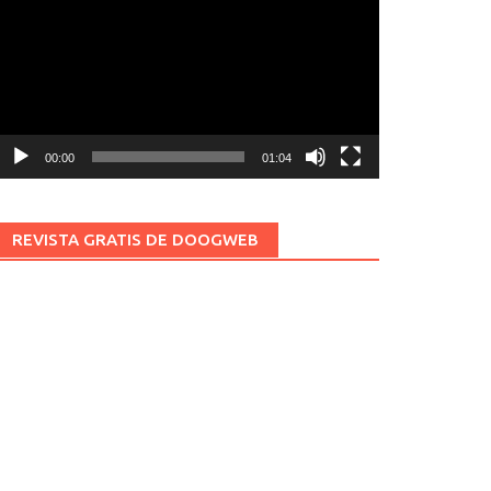
ídeo
00:00
01:04
REVISTA GRATIS DE DOOGWEB