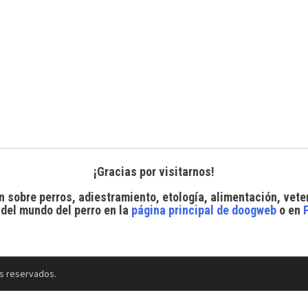
¡Gracias por visitarnos!
n sobre perros, adiestramiento, etología, alimentación, vete
 del mundo del perro
en la
página principal de doogweb
o en
s reservados.