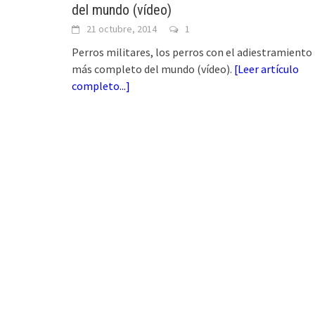
del mundo (vídeo)
21 octubre, 2014
1
Perros militares, los perros con el adiestramiento
más completo del mundo (vídeo).
[
Leer artículo
completo...
]