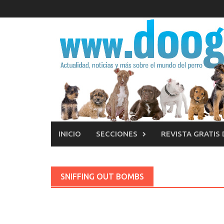
Saltar
al
contenido
INICIO
SECCIONES
REVISTA GRATIS
SNIFFING OUT BOMBS