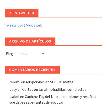
Y EN TWITTER
Tweets por @doogweb
ARCHIVO DE ARTÍCULOS
Archivo
de
artículos
COMENTARIOS RECIENTES
Noemi
en
Adopciones en SOS Dálmatas
paty
en
Cortes en las almohadillas, cómo actuar
Isabel
en
Caniche Toy del Nilo en opiniones y reseñas:
qué debes saber antes de adoptar