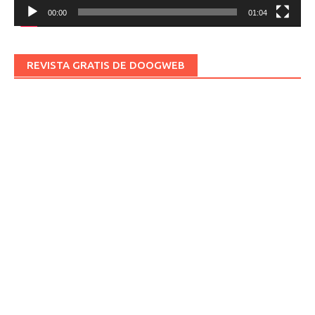
00:00
01:04
REVISTA GRATIS DE DOOGWEB