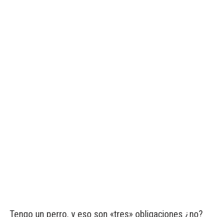
Tengo un perro, y eso son «tres» obligaciones ¿no?