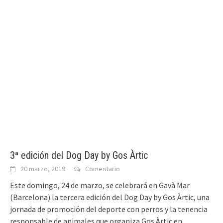
3ª edición del Dog Day by Gos Àrtic
20 marzo, 2019
Comentario
Este domingo, 24 de marzo, se celebrará en Gavà Mar
(Barcelona) la tercera edición del Dog Day by Gos Àrtic, una
jornada de promoción del deporte con perros y la tenencia
responsable de animales que organiza Gos Àrtic en