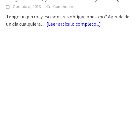
7 octubre, 2013
Comentario
Tengo un perro, y eso son tres obligaciones ¿no? Agenda de
un día cualquiera…
[
Leer artículo completo...
]