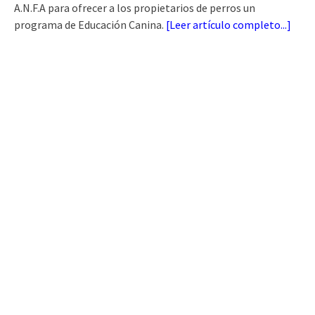
A.N.F.A para ofrecer a los propietarios de perros un
programa de Educación Canina.
[
Leer artículo completo...
]