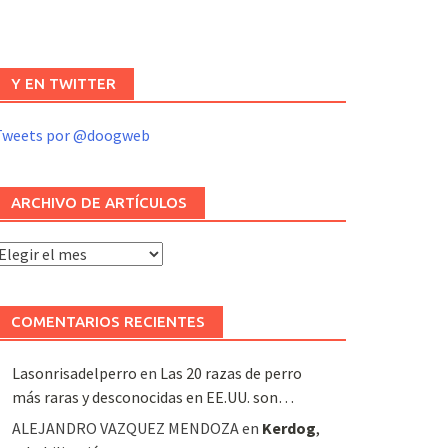
Y EN TWITTER
Tweets por @doogweb
ARCHIVO DE ARTÍCULOS
rchivo
e
rtículos
COMENTARIOS RECIENTES
Lasonrisadelperro
en
Las 20 razas de perro
más raras y desconocidas en EE.UU. son…
ALEJANDRO VAZQUEZ MENDOZA
en
Kerdog
,