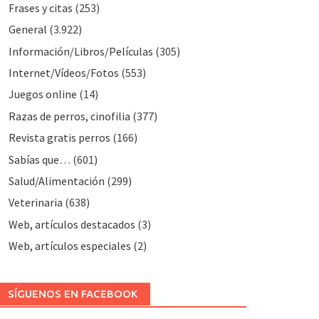
Frases y citas
(253)
General
(3.922)
Información/Libros/Películas
(305)
Internet/Vídeos/Fotos
(553)
Juegos online
(14)
Razas de perros, cinofilia
(377)
Revista gratis perros
(166)
Sabías que…
(601)
Salud/Alimentación
(299)
Veterinaria
(638)
Web, artículos destacados
(3)
Web, artículos especiales
(2)
SÍGUENOS EN FACEBOOK