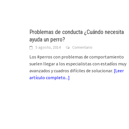
Problemas de conducta ¿Cuándo necesita
ayuda un perro?
5 agosto, 2014
Comentario
Los #perros con problemas de comportamiento
suelen llegar a los especialistas con estadíos muy
avanzados y cuadros difíciles de solucionar.
[
Leer
artículo completo...
]