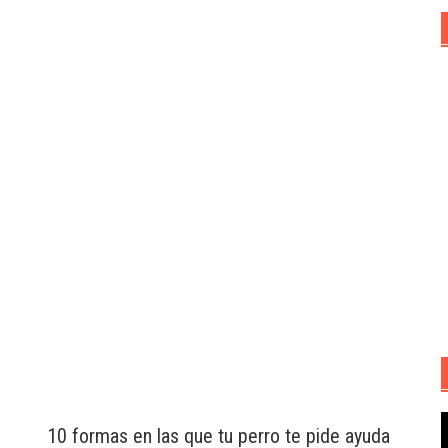
R
10 formas en las que tu perro te pide ayuda
d