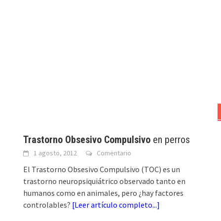
Trastorno Obsesivo Compulsivo
en perros
1 agosto, 2012
Comentario
El Trastorno Obsesivo Compulsivo (TOC) es un
trastorno neuropsiquiátrico observado tanto en
humanos como en animales, pero ¿hay factores
controlables?
[
Leer artículo completo...
]