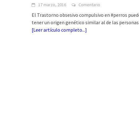
17 marzo, 2016
Comentario
El Trastorno obsesivo compulsivo en #perros pued
tener un origen genético similar al de las personas
[
Leer artículo completo...
]