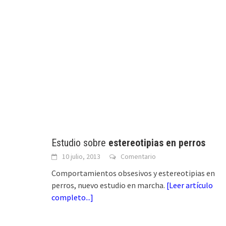
Estudio sobre
estereotipias en perros
10 julio, 2013
Comentario
Comportamientos obsesivos y estereotipias en
perros, nuevo estudio en marcha.
[
Leer artículo
completo...
]