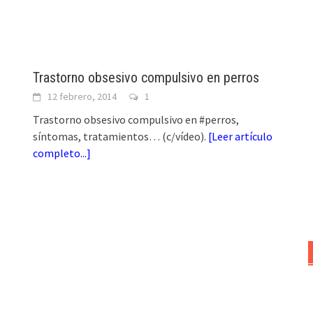
Trastorno obsesivo compulsivo en perros
12 febrero, 2014
1
Trastorno obsesivo compulsivo en #perros,
síntomas, tratamientos… (c/vídeo).
[
Leer artículo
completo...
]