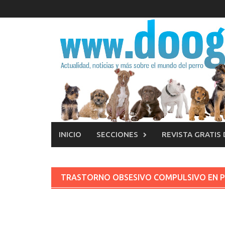
Saltar
al
contenido
INICIO
SECCIONES
REVISTA GRATIS
TRASTORNO OBSESIVO COMPULSIVO EN 