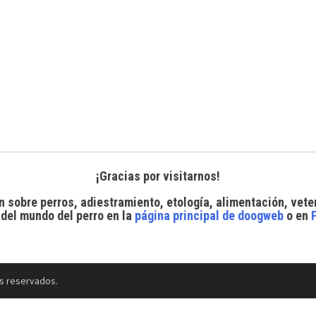
¡Gracias por visitarnos!
n sobre perros, adiestramiento, etología, alimentación, vete
 del mundo del perro
en la
página principal de doogweb
o en
s reservados.