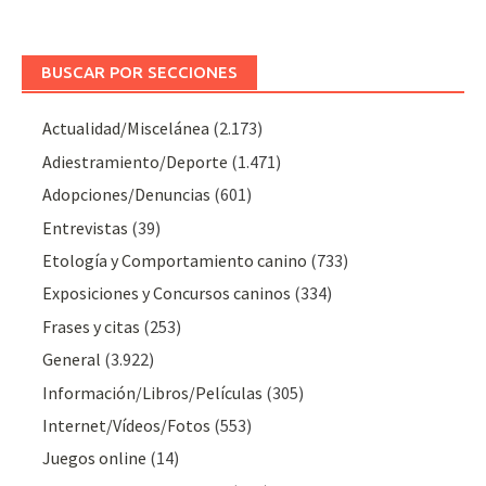
BUSCAR POR SECCIONES
Actualidad/Miscelánea
(2.173)
Adiestramiento/Deporte
(1.471)
Adopciones/Denuncias
(601)
Entrevistas
(39)
Etología y Comportamiento canino
(733)
Exposiciones y Concursos caninos
(334)
Frases y citas
(253)
General
(3.922)
Información/Libros/Películas
(305)
Internet/Vídeos/Fotos
(553)
Juegos online
(14)