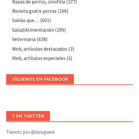
Razas de perros, cinofilia
(377)
Revista gratis perros
(166)
Sabías que…
(601)
Salud/Alimentación
(299)
Veterinaria
(638)
Web, artículos destacados
(3)
Web, artículos especiales
(2)
SÍGUENOS EN FACEBOOK
Y EN TWITTER
Tweets por @doogweb