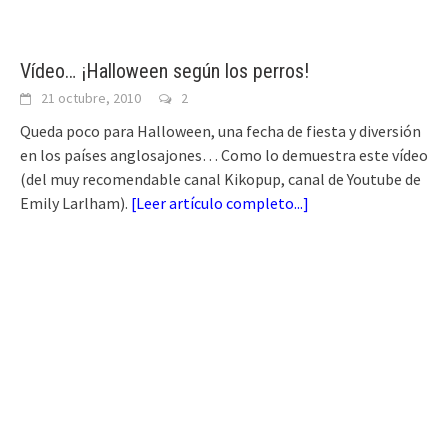
Vídeo… ¡Halloween según los perros!
21 octubre, 2010
2
Queda poco para Halloween, una fecha de fiesta y diversión
en los países anglosajones… Como lo demuestra este vídeo
(del muy recomendable canal Kikopup, canal de Youtube de
Emily Larlham).
[
Leer artículo completo...
]