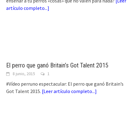
enseñar a tu perros «cosas» que no valen para nada?
[
Leer
artículo completo...
]
El perro que ganó Britain’s Got Talent 2015
8 junio, 2015
1
#Vídeo perruno espectacular: El perro que ganó Britain’s
Got Talent 2015.
[
Leer artículo completo...
]