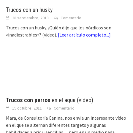
Trucos con un husky
28 septiembre, 2013
Comentario
Trucos con un husky. ¿Quién dijo que los nórdicos son
«inadiestrables»? (vídeo).
[
Leer artículo completo...
]
Trucos con perros
en el agua (vídeo)
19 octubre, 2011
Comentario
Mara, de Consultoría Canina, nos envía un interesante vídeo
en el que se alternan diferentes targets y algunas
habilidades a priori sencillas… pero en un medio nada