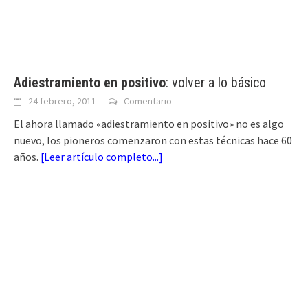
Adiestramiento en positivo
: volver a lo básico
24 febrero, 2011
Comentario
El ahora llamado «adiestramiento en positivo» no es algo
nuevo, los pioneros comenzaron con estas técnicas hace 60
años.
[
Leer artículo completo...
]