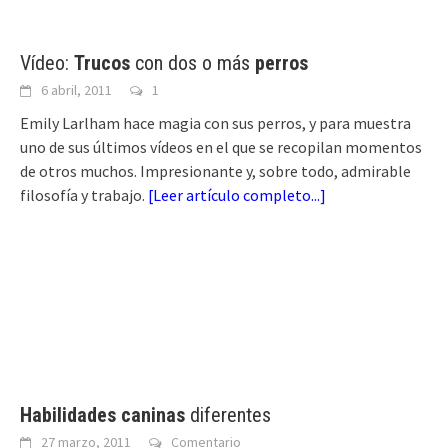
Vídeo:
Trucos
con dos o más
perros
6 abril, 2011
1
Emily Larlham hace magia con sus perros, y para muestra
uno de sus últimos vídeos en el que se recopilan momentos
de otros muchos. Impresionante y, sobre todo, admirable
filosofía y trabajo.
[
Leer artículo completo...
]
Habilidades caninas
diferentes
27 marzo, 2011
Comentario