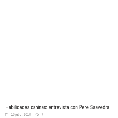
Habilidades caninas: entrevista con Pere Saavedra
26 julio, 2010
7