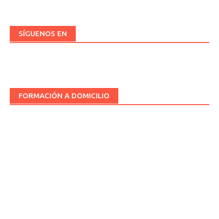
entradas
SÍGUENOS EN
FORMACIÓN A DOMICILIO