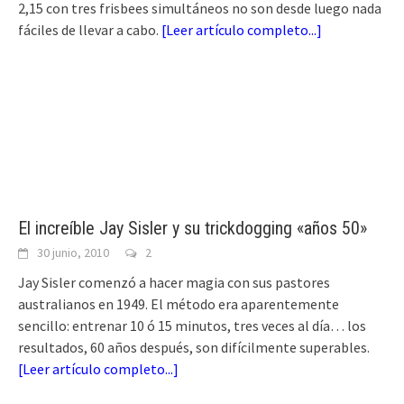
2,15 con tres frisbees simultáneos no son desde luego nada
fáciles de llevar a cabo.
[
Leer artículo completo...
]
El increíble Jay Sisler y su trickdogging «años 50»
30 junio, 2010
2
Jay Sisler comenzó a hacer magia con sus pastores
australianos en 1949. El método era aparentemente
sencillo: entrenar 10 ó 15 minutos, tres veces al día… los
resultados, 60 años después, son difícilmente superables.
[
Leer artículo completo...
]