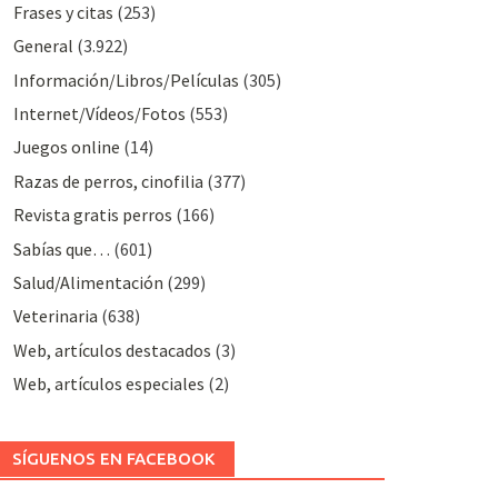
Frases y citas
(253)
General
(3.922)
Información/Libros/Películas
(305)
Internet/Vídeos/Fotos
(553)
Juegos online
(14)
Razas de perros, cinofilia
(377)
Revista gratis perros
(166)
Sabías que…
(601)
Salud/Alimentación
(299)
Veterinaria
(638)
Web, artículos destacados
(3)
Web, artículos especiales
(2)
SÍGUENOS EN FACEBOOK