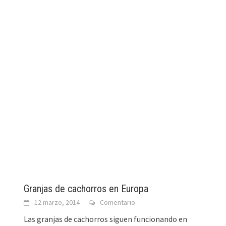
Granjas de cachorros en Europa
12 marzo, 2014
Comentario
Las granjas de cachorros siguen funcionando en