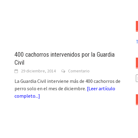
400 cachorros intervenidos por la Guardia
Civil
29 diciembre, 2014
Comentario
A
La Guardia Civil interviene más de 400 cachorros de
d
perro solo en el mes de diciembre.
[
Leer artículo
a
completo...
]