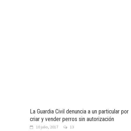
La Guardia Civil denuncia a un particular por
criar y vender perros sin autorización
10 julio, 2017
13