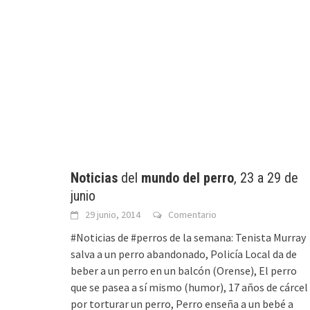
Noticias
del
mundo del perro
, 23 a 29 de
junio
29 junio, 2014
Comentario
#Noticias de #perros de la semana: Tenista Murray
salva a un perro abandonado, Policía Local da de
beber a un perro en un balcón (Orense), El perro
que se pasea a sí mismo (humor), 17 años de cárcel
por torturar un perro, Perro enseña a un bebé a