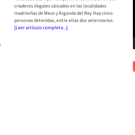
criaderos ilegales ubicados en las localidades
v
madrileñas de Meco y Arganda del Rey. Hay cinco
personas detenidas, entre ellas dos veterinarios.
[
Leer artículo completo...
]
s