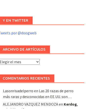
Y EN TWITTER
Tweets por @doogweb
ARCHIVO DE ARTÍCULOS
rchivo
e
rtículos
COMENTARIOS RECIENTES
Lasonrisadelperro
en
Las 20 razas de perro
más raras y desconocidas en EE.UU. son…
ALEJANDRO VAZQUEZ MENDOZA
en
Kerdog
,