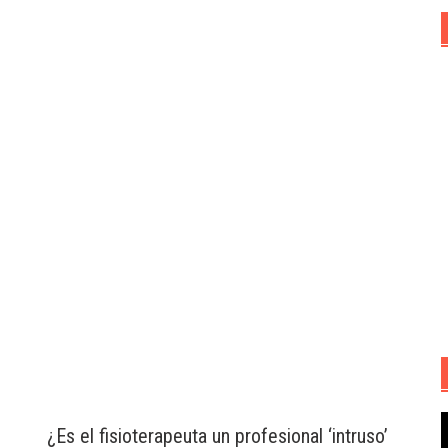
R
¿Es el fisioterapeuta un profesional ‘intruso’
d