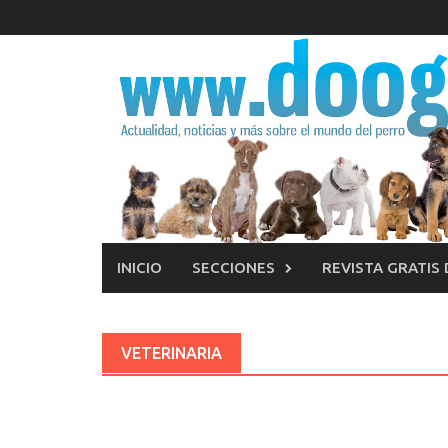
Saltar
al
contenido
INICIO
SECCIONES
REVISTA GRATIS
VETERINARIA