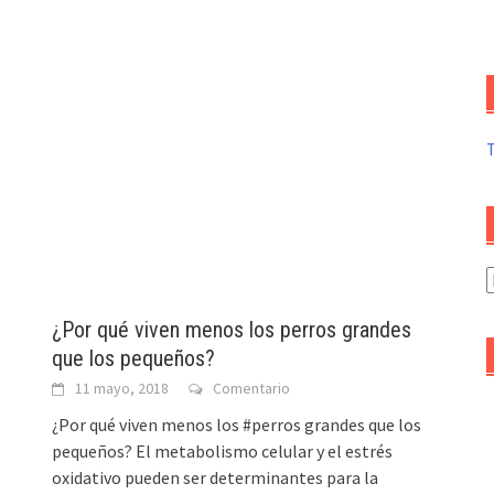
A
d
¿Por qué viven menos los perros grandes
a
que los pequeños?
11 mayo, 2018
Comentario
¿Por qué viven menos los #perros grandes que los
pequeños? El metabolismo celular y el estrés
oxidativo pueden ser determinantes para la