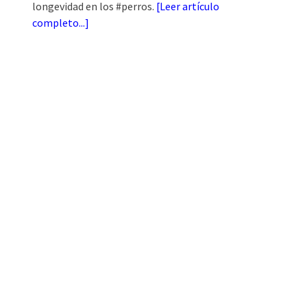
longevidad en los #perros.
[
Leer artículo
completo...
]