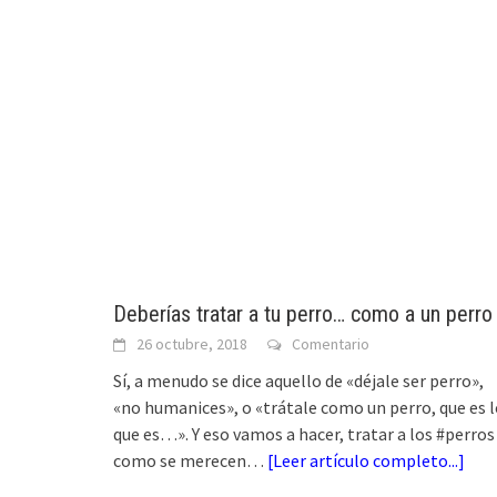
Deberías tratar a tu perro… como a un perro
26 octubre, 2018
Comentario
Sí, a menudo se dice aquello de «déjale ser perro»,
«no humanices», o «trátale como un perro, que es 
que es…». Y eso vamos a hacer, tratar a los #perros
como se merecen…
[
Leer artículo completo...
]