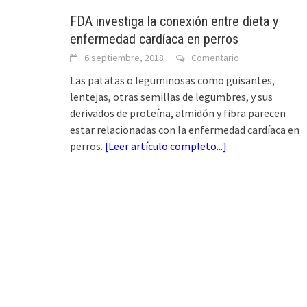
FDA investiga la conexión entre dieta y
enfermedad cardíaca en perros
6 septiembre, 2018
Comentario
Las patatas o leguminosas como guisantes,
lentejas, otras semillas de legumbres, y sus
derivados de proteína, almidón y fibra parecen
estar relacionadas con la enfermedad cardíaca en
perros.
[
Leer artículo completo...
]