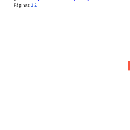
Páginas:
1
2