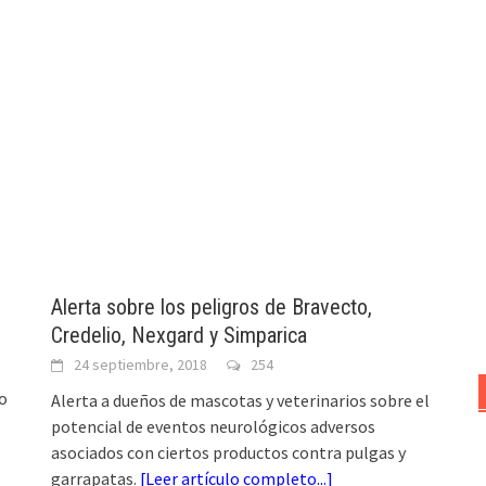
Alerta sobre los peligros de Bravecto,
Credelio, Nexgard y Simparica
24 septiembre, 2018
254
lo
Alerta a dueños de mascotas y veterinarios sobre el
potencial de eventos neurológicos adversos
asociados con ciertos productos contra pulgas y
garrapatas.
[
Leer artículo completo...
]