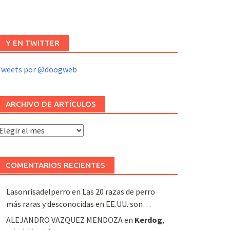
Y EN TWITTER
Tweets por @doogweb
ARCHIVO DE ARTÍCULOS
rchivo
e
rtículos
COMENTARIOS RECIENTES
Lasonrisadelperro
en
Las 20 razas de perro
más raras y desconocidas en EE.UU. son…
ALEJANDRO VAZQUEZ MENDOZA
en
Kerdog
,