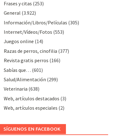
Frases y citas
(253)
General
(3.922)
Información/Libros/Películas
(305)
Internet/Vídeos/Fotos
(553)
Juegos online
(14)
Razas de perros, cinofilia
(377)
Revista gratis perros
(166)
Sabías que…
(601)
Salud/Alimentación
(299)
Veterinaria
(638)
Web, artículos destacados
(3)
Web, artículos especiales
(2)
SÍGUENOS EN FACEBOOK