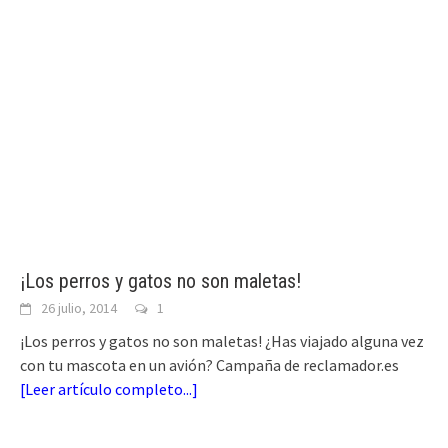
¡Los perros y gatos no son maletas!
26 julio, 2014
1
¡Los perros y gatos no son maletas! ¿Has viajado alguna vez
con tu mascota en un avión? Campaña de reclamador.es
[
Leer artículo completo...
]