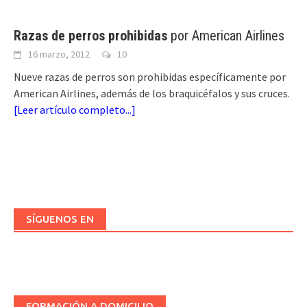
Razas de perros prohibidas
por American Airlines
16 marzo, 2012
10
Nueve razas de perros son prohibidas específicamente por
American Airlines, además de los braquicéfalos y sus cruces.
[
Leer artículo completo...
]
SÍGUENOS EN
FORMACIÓN A DOMICILIO