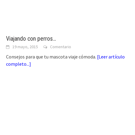
Viajando con perros…
19 mayo, 2015
Comentario
Consejos para que tu mascota viaje cómoda.
[
Leer artículo
completo...
]