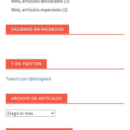
Web, artículos destacados
(3)
Web, artículos especiales
(2)
SÍGUENOS EN FACEBOOK
Y EN TWITTER
Tweets por @doogweb
ARCHIVO DE ARTÍCULOS
Archivo
de
artículos