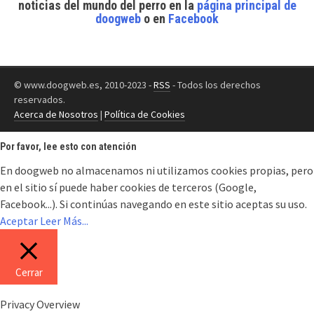
noticias del mundo del perro
en la
página principal de
doogweb
o en
Facebook
© www.doogweb.es, 2010-2023 -
RSS
- Todos los derechos
reservados.
Acerca de Nosotros
|
Política de Cookies
Por favor, lee esto con atención
En doogweb no almacenamos ni utilizamos cookies propias, pero
en el sitio sí puede haber cookies de terceros (Google,
Facebook...). Si continúas navegando en este sitio aceptas su uso.
Aceptar
Leer Más...
Cerrar
Privacy Overview