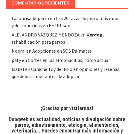
COMENTARIOS RECIENTES
Lasonrisadelperro
en
Las 20 razas de perro más raras
y desconocidas en EE.UU. son…
ALEJANDRO VAZQUEZ MENDOZA
en
Kerdog
,
rehabilitación para perros
Noemi
en
Adopciones en SOS Dálmatas
paty
en
Cortes en las almohadillas, cómo actuar
Isabel
en
Caniche Toy del Nilo en opiniones y reseñas:
qué debes saber antes de adoptar
¡Gracias por visitarnos!
Doogweb es actualidad, noticias y divulgación sobre
perros, adiestramiento, etología, alimentación,
veterinaria... Puedes encontrar
más información y