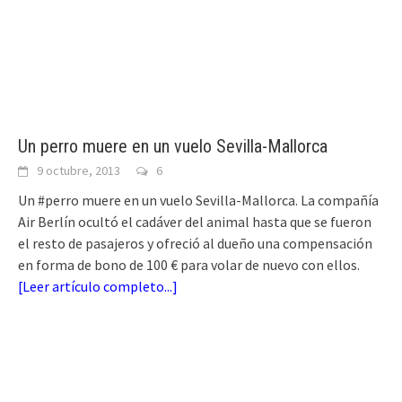
Un perro muere en un vuelo Sevilla-Mallorca
9 octubre, 2013
6
Un #perro muere en un vuelo Sevilla-Mallorca. La compañía
Air Berlín ocultó el cadáver del animal hasta que se fueron
el resto de pasajeros y ofreció al dueño una compensación
en forma de bono de 100 € para volar de nuevo con ellos.
[
Leer artículo completo...
]