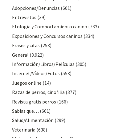
Adopciones/Denuncias
(601)
Entrevistas
(39)
Etología y Comportamiento canino
(733)
Exposiciones y Concursos caninos
(334)
Frases y citas
(253)
General
(3.922)
Información/Libros/Películas
(305)
Internet/Vídeos/Fotos
(553)
Juegos online
(14)
Razas de perros, cinofilia
(377)
Revista gratis perros
(166)
Sabías que…
(601)
Salud/Alimentación
(299)
Veterinaria
(638)