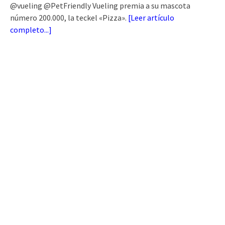
@vueling @PetFriendly Vueling premia a su mascota
número 200.000, la teckel «Pizza».
[
Leer artículo
completo...
]