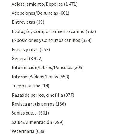
Adiestramiento/Deporte
(1.471)
Adopciones/Denuncias
(601)
Entrevistas
(39)
Etología y Comportamiento canino
(733)
Exposiciones y Concursos caninos
(334)
Frases y citas
(253)
General
(3.922)
Información/Libros/Películas
(305)
Internet/Vídeos/Fotos
(553)
Juegos online
(14)
Razas de perros, cinofilia
(377)
Revista gratis perros
(166)
Sabías que…
(601)
Salud/Alimentación
(299)
Veterinaria
(638)