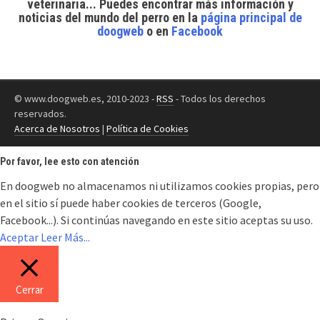
veterinaria... Puedes encontrar
más información y
noticias del mundo del perro
en la
página principal de
doogweb
o en
Facebook
© www.doogweb.es, 2010-2023 -
RSS
- Todos los derechos
reservados.
Acerca de Nosotros
|
Política de Cookies
Por favor, lee esto con atención
En doogweb no almacenamos ni utilizamos cookies propias, pero
en el sitio sí puede haber cookies de terceros (Google,
Facebook...). Si continúas navegando en este sitio aceptas su uso.
Aceptar
Leer Más...
Cerrar