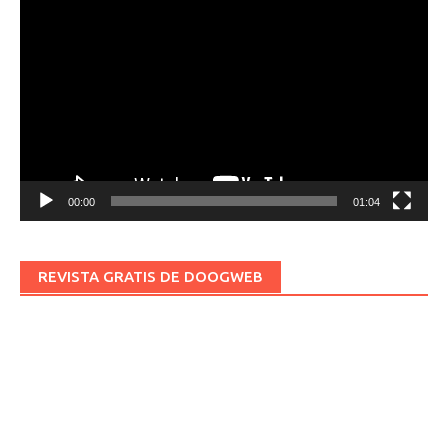
Reproductor
de
vídeo
00:00
01:04
REVISTA GRATIS DE DOOGWEB