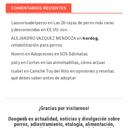
artículos
COMENTARIOS RECIENTES
Lasonrisadelperro
en
Las 20 razas de perro más raras
y desconocidas en EE.UU. son…
ALEJANDRO VAZQUEZ MENDOZA
en
Kerdog
,
rehabilitación para perros
Noemi
en
Adopciones en SOS Dálmatas
paty
en
Cortes en las almohadillas, cómo actuar
Isabel
en
Caniche Toy del Nilo en opiniones y reseñas:
qué debes saber antes de adoptar
¡Gracias por visitarnos!
Doogweb es actualidad, noticias y divulgación sobre
perros, adiestramiento, etología, alimentación,