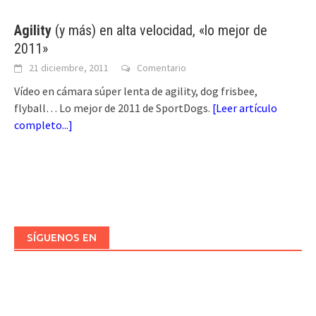
Agility
(y más) en alta velocidad, «lo mejor de
2011»
21 diciembre, 2011
Comentario
Vídeo en cámara súper lenta de agility, dog frisbee,
flyball… Lo mejor de 2011 de SportDogs.
[
Leer artículo
completo...
]
SÍGUENOS EN