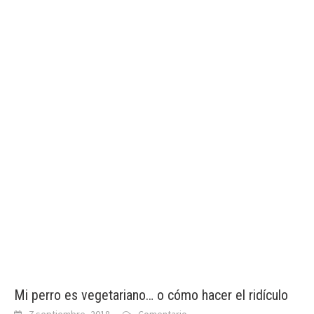
Mi perro es vegetariano… o cómo hacer el ridículo
7 septiembre, 2018
Comentario