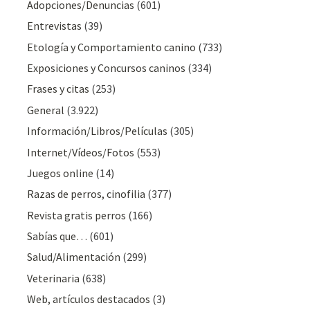
Adopciones/Denuncias
(601)
Entrevistas
(39)
Etología y Comportamiento canino
(733)
Exposiciones y Concursos caninos
(334)
Frases y citas
(253)
General
(3.922)
Información/Libros/Películas
(305)
Internet/Vídeos/Fotos
(553)
Juegos online
(14)
Razas de perros, cinofilia
(377)
Revista gratis perros
(166)
Sabías que…
(601)
Salud/Alimentación
(299)
Veterinaria
(638)
Web, artículos destacados
(3)