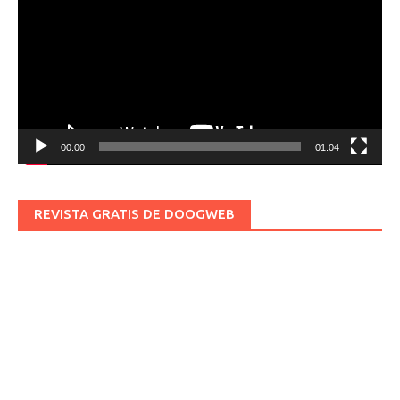
vídeo
00:00
01:04
REVISTA GRATIS DE DOOGWEB