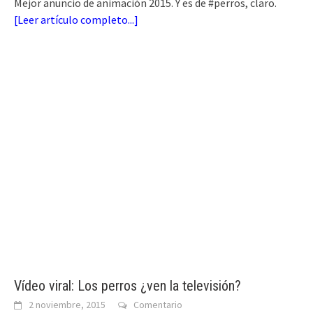
Mejor anuncio de animación 2015. Y es de #perros, claro.
[
Leer artículo completo...
]
Vídeo viral: Los perros ¿ven la televisión?
2 noviembre, 2015
Comentario