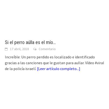
Si el perro aúlla es el mío…
17 abril, 2018
Comentario
Increíble: Un perro perdido es localizado e identificado
gracias a las canciones que le gustan para aullar. Vídeo #viral
de la policía israelí.
[
Leer artículo completo...
]