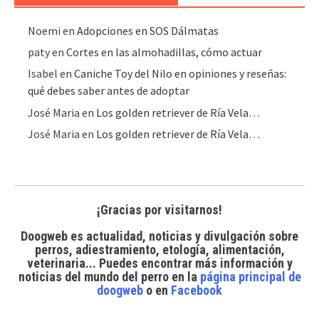
Noemi
en
Adopciones en SOS Dálmatas
paty
en
Cortes en las almohadillas, cómo actuar
Isabel
en
Caniche Toy del Nilo en opiniones y reseñas:
qué debes saber antes de adoptar
José Maria
en
Los golden retriever de Ría Vela…
José Maria
en
Los golden retriever de Ría Vela…
¡Gracias por visitarnos!
Doogweb es actualidad, noticias y divulgación sobre
perros, adiestramiento, etología, alimentación,
veterinaria... Puedes encontrar
más información y
noticias del mundo del perro
en la
página principal de
doogweb
o en
Facebook