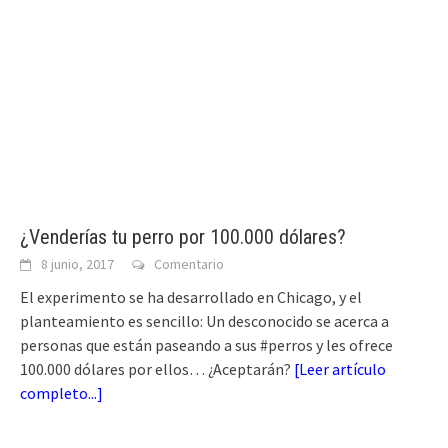
¿Venderías tu perro por 100.000 dólares?
8 junio, 2017
Comentario
El experimento se ha desarrollado en Chicago, y el
planteamiento es sencillo: Un desconocido se acerca a
personas que están paseando a sus #perros y les ofrece
100.000 dólares por ellos… ¿Aceptarán?
[
Leer artículo
completo...
]