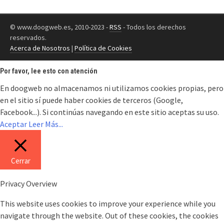
© www.doogweb.es, 2010-2023 -
RSS
- Todos los derechos
reservados.
Acerca de Nosotros
|
Política de Cookies
Por favor, lee esto con atención
En doogweb no almacenamos ni utilizamos cookies propias, pero
en el sitio sí puede haber cookies de terceros (Google,
Facebook...). Si continúas navegando en este sitio aceptas su uso.
Aceptar
Leer Más...
Cerrar
Privacy Overview
This website uses cookies to improve your experience while you
navigate through the website. Out of these cookies, the cookies