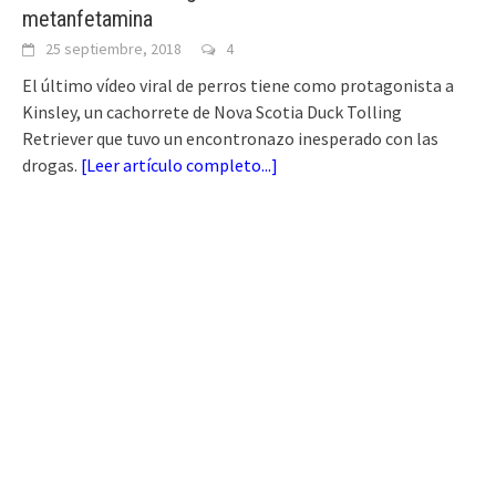
metanfetamina
25 septiembre, 2018
4
El último vídeo viral de perros tiene como protagonista a
Kinsley, un cachorrete de Nova Scotia Duck Tolling
Retriever que tuvo un encontronazo inesperado con las
drogas.
[
Leer artículo completo...
]