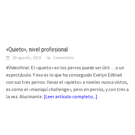
«Quieto», nivel profesional
20 agosto, 2019
Comentario
#VideoViral. El «quieto» en los perros puede ser útil… o un
espectáculo. Y eso es lo que ha conseguido Evelyn Edblad
con sus tres perros: llevar el «quieto» a niveles nunca vistos,
es como el «maniquí challenge», pero en perros, y con tres a
la vez. Alucinante.
[
Leer artículo completo...
]