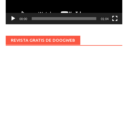
00:00
01:04
REVISTA GRATIS DE DOOGWEB