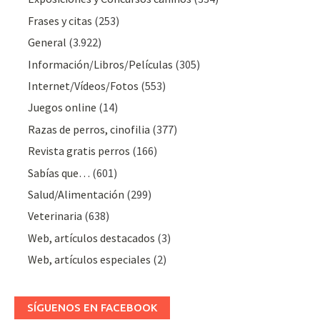
Frases y citas
(253)
General
(3.922)
Información/Libros/Películas
(305)
Internet/Vídeos/Fotos
(553)
Juegos online
(14)
Razas de perros, cinofilia
(377)
Revista gratis perros
(166)
Sabías que…
(601)
Salud/Alimentación
(299)
Veterinaria
(638)
Web, artículos destacados
(3)
Web, artículos especiales
(2)
SÍGUENOS EN FACEBOOK