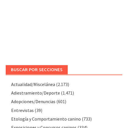
BUSCAR POR SECCIONES
Actualidad/Miscelánea
(2.173)
Adiestramiento/Deporte
(1.471)
Adopciones/Denuncias
(601)
Entrevistas
(39)
Etología y Comportamiento canino
(733)
Exposiciones y Concursos caninos
(334)