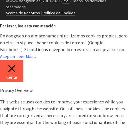
© www.doogweb.es, 2010-2023 -
RSS
- Todos los derechos
reservados.
Acerca de Nosotros
|
Política de Cookies
Por favor, lee esto con atención
En doogweb no almacenamos ni utilizamos cookies propias, pero
en el sitio sí puede haber cookies de terceros (Google,
Facebook...). Si continúas navegando en este sitio aceptas su uso.
Aceptar
Leer Más...
Cerrar
Privacy Overview
This website uses cookies to improve your experience while you
navigate through the website. Out of these cookies, the cookies
that are categorized as necessary are stored on your browser as
they are essential for the working of basic functionalities of the