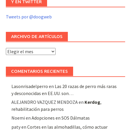
Y EN TWITTER
Tweets por @doogweb
ARCHIVO DE ARTÍCULOS
Archivo
de
artículos
COMENTARIOS RECIENTES
Lasonrisadelperro
en
Las 20 razas de perro más raras
y desconocidas en EE.UU. son…
ALEJANDRO VAZQUEZ MENDOZA
en
Kerdog
,
rehabilitación para perros
Noemi
en
Adopciones en SOS Dálmatas
paty
en
Cortes en las almohadillas, cómo actuar