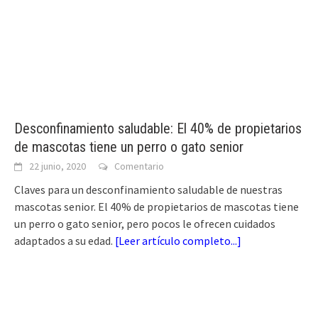
Desconfinamiento saludable: El 40% de propietarios
de mascotas tiene un perro o gato senior
22 junio, 2020
Comentario
Claves para un desconfinamiento saludable de nuestras
mascotas senior. El 40% de propietarios de mascotas tiene
un perro o gato senior, pero pocos le ofrecen cuidados
adaptados a su edad.
[
Leer artículo completo...
]