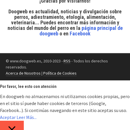
¡Gracias por visitarnos!
Doogweb es actualidad, noticias y divulgación sobre
perros, adiestramiento, etología, alimentación,
veterinaria... Puedes encontrar
más información y
noticias del mundo del perro
en la
página principal de
doogweb
o en
Facebook
© www.doogweb.es, 2010-2023 -
RSS
- Todos los derechos
reservados.
Acerca de Nosotros
|
Política de Cookies
Por favor, lee esto con atención
En doogweb no almacenamos ni utilizamos cookies propias, pero
en el sitio sí puede haber cookies de terceros (Google,
Facebook...). Si continúas navegando en este sitio aceptas su uso.
Aceptar
Leer Más...