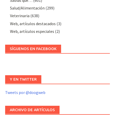
Sabías que…
(601)
Salud/Alimentación
(299)
Veterinaria
(638)
Web, artículos destacados
(3)
Web, artículos especiales
(2)
SÍGUENOS EN FACEBOOK
Y EN TWITTER
Tweets por @doogweb
ARCHIVO DE ARTÍCULOS