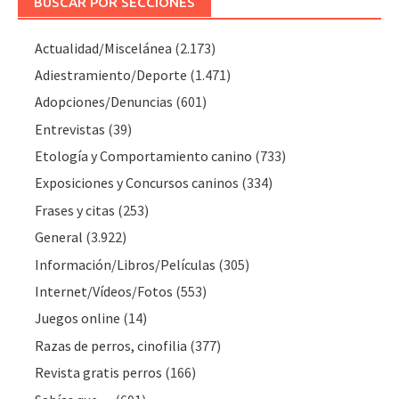
BUSCAR POR SECCIONES
Actualidad/Miscelánea
(2.173)
Adiestramiento/Deporte
(1.471)
Adopciones/Denuncias
(601)
Entrevistas
(39)
Etología y Comportamiento canino
(733)
Exposiciones y Concursos caninos
(334)
Frases y citas
(253)
General
(3.922)
Información/Libros/Películas
(305)
Internet/Vídeos/Fotos
(553)
Juegos online
(14)
Razas de perros, cinofilia
(377)
Revista gratis perros
(166)