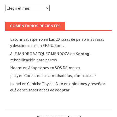
Archivo
de
artículos
COMENTARIOS RECIENTES
Lasonrisadelperro
en
Las 20 razas de perro más raras
y desconocidas en EE.UU. son…
ALEJANDRO VAZQUEZ MENDOZA
en
Kerdog
,
rehabilitación para perros
Noemi
en
Adopciones en SOS Dálmatas
paty
en
Cortes en las almohadillas, cómo actuar
Isabel
en
Caniche Toy del Nilo en opiniones y reseñas:
qué debes saber antes de adoptar