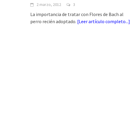
2 marzo, 2012
3
La importancia de tratar con Flores de Bach al
perro recién adoptado.
[
Leer artículo completo...
]