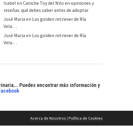
Isabel
en
Caniche Toy del Nilo en opiniones y
reseñas: qué debes saber antes de adoptar
José Maria
en
Los golden retriever de Ría
Vela…
José Maria
en
Los golden retriever de Ría
Vela…
rinaria... Puedes encontrar
más información y
Facebook
Acerca de Nosotros
|
Política de Cookies