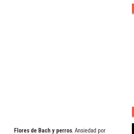
R
Flores de Bach y perros
. Ansiedad por
d