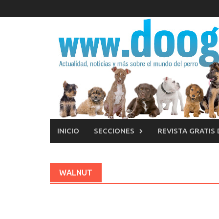
Saltar
al
contenido
INICIO
SECCIONES
REVISTA GRATIS
WALNUT