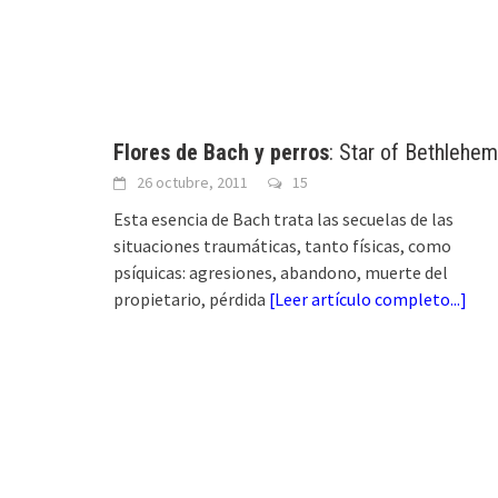
Flores de Bach y perros
: Star of Bethlehem
26 octubre, 2011
15
Esta esencia de Bach trata las secuelas de las
situaciones traumáticas, tanto físicas, como
psíquicas: agresiones, abandono, muerte del
propietario, pérdida
[
Leer artículo completo...
]