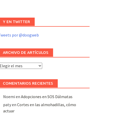
Y EN TWITTER
Tweets por @doogweb
ARCHIVO DE ARTÍCULOS
rchivo
e
rtículos
COMENTARIOS RECIENTES
Noemi
en
Adopciones en SOS Dálmatas
paty
en
Cortes en las almohadillas, cómo
actuar