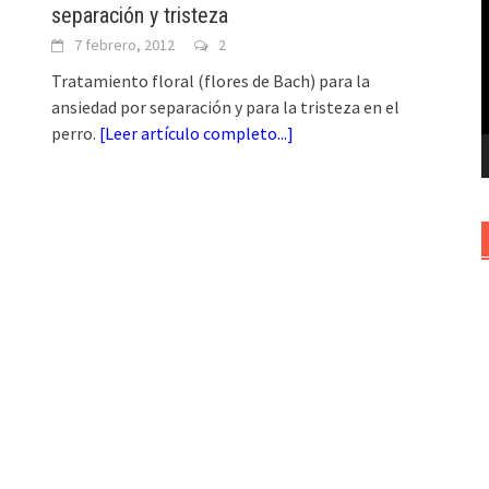
separación y tristeza
v
7 febrero, 2012
2
Tratamiento floral (flores de Bach) para la
ansiedad por separación y para la tristeza en el
perro.
[
Leer artículo completo...
]