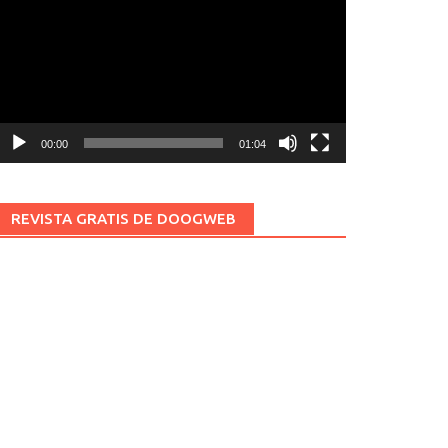
ídeo
00:00
01:04
REVISTA GRATIS DE DOOGWEB