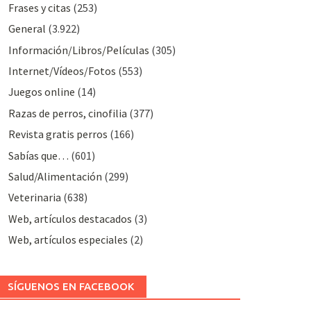
Frases y citas
(253)
General
(3.922)
Información/Libros/Películas
(305)
Internet/Vídeos/Fotos
(553)
Juegos online
(14)
Razas de perros, cinofilia
(377)
Revista gratis perros
(166)
Sabías que…
(601)
Salud/Alimentación
(299)
Veterinaria
(638)
Web, artículos destacados
(3)
Web, artículos especiales
(2)
SÍGUENOS EN FACEBOOK