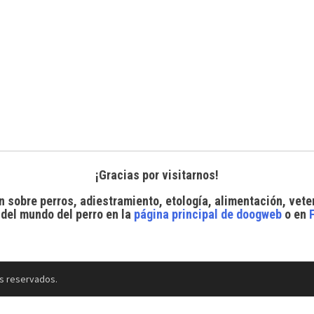
¡Gracias por visitarnos!
n sobre perros, adiestramiento, etología, alimentación, vete
 del mundo del perro
en la
página principal de doogweb
o en
s reservados.