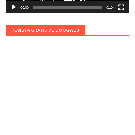
00:00
01:04
REVISTA GRATIS DE DOOGWEB