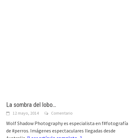
La sombra del lobo…
12 mayo, 2014
Comentario
Wolf Shadow Photography es especialista en f#fotografía
de #perros. Imágenes espectaculares llegadas desde