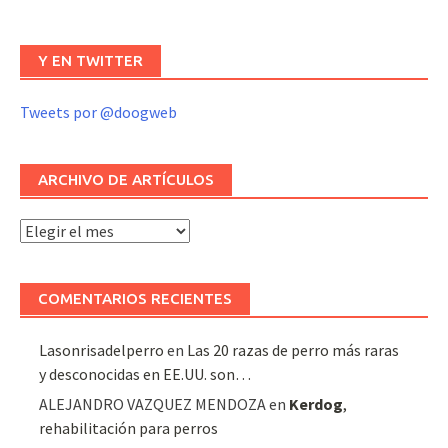
Y EN TWITTER
Tweets por @doogweb
ARCHIVO DE ARTÍCULOS
Archivo
de
artículos
COMENTARIOS RECIENTES
Lasonrisadelperro
en
Las 20 razas de perro más raras
y desconocidas en EE.UU. son…
ALEJANDRO VAZQUEZ MENDOZA
en
Kerdog
,
rehabilitación para perros