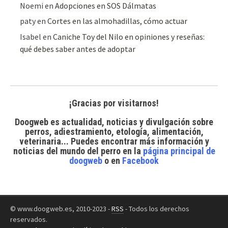
Noemi
en
Adopciones en SOS Dálmatas
paty
en
Cortes en las almohadillas, cómo actuar
Isabel
en
Caniche Toy del Nilo en opiniones y reseñas:
qué debes saber antes de adoptar
¡Gracias por visitarnos!
Doogweb es actualidad, noticias y divulgación sobre
perros, adiestramiento, etología, alimentación,
veterinaria... Puedes encontrar
más información y
noticias del mundo del perro
en la
página principal de
doogweb
o en
Facebook
© www.doogweb.es, 2010-2023 -
RSS
- Todos los derechos
reservados.