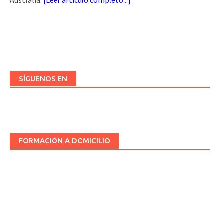
Australia.
[
Leer artículo completo...
]
SÍGUENOS EN
FORMACIÓN A DOMICILIO