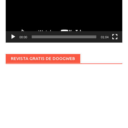
00:00
01:04
REVISTA GRATIS DE DOOGWEB