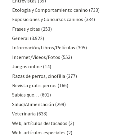
Entrevistas
(39)
Etología y Comportamiento canino
(733)
Exposiciones y Concursos caninos
(334)
Frases y citas
(253)
General
(3.922)
Información/Libros/Películas
(305)
Internet/Vídeos/Fotos
(553)
Juegos online
(14)
Razas de perros, cinofilia
(377)
Revista gratis perros
(166)
Sabías que…
(601)
Salud/Alimentación
(299)
Veterinaria
(638)
Web, artículos destacados
(3)
Web, artículos especiales
(2)