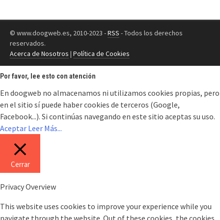
© www.doogweb.es, 2010-2023 -
RSS
- Todos los derechos
reservados.
Acerca de Nosotros
|
Política de Cookies
Por favor, lee esto con atención
En doogweb no almacenamos ni utilizamos cookies propias, pero
en el sitio sí puede haber cookies de terceros (Google,
Facebook...). Si continúas navegando en este sitio aceptas su uso.
Aceptar
Leer Más...
Cerrar
Privacy Overview
This website uses cookies to improve your experience while you
navigate through the website. Out of these cookies, the cookies