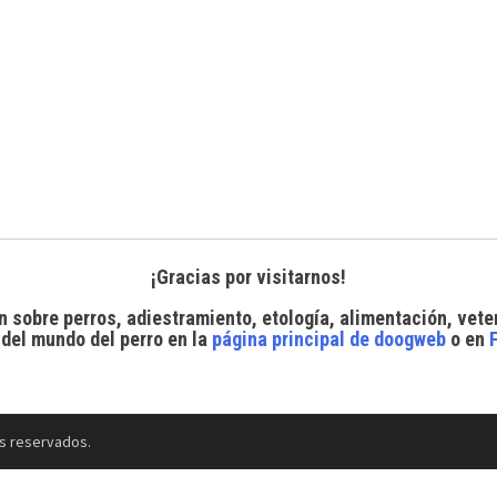
¡Gracias por visitarnos!
n sobre perros, adiestramiento, etología, alimentación, vete
 del mundo del perro
en la
página principal de doogweb
o en
s reservados.