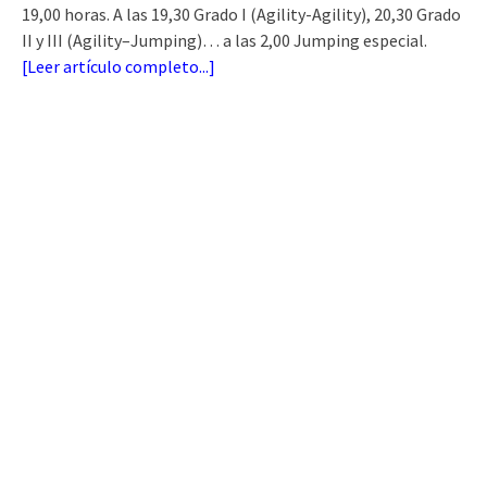
19,00 horas. A las 19,30 Grado I (Agility-Agility), 20,30 Grado
II y III (Agility–Jumping)… a las 2,00 Jumping especial.
[
Leer artículo completo...
]