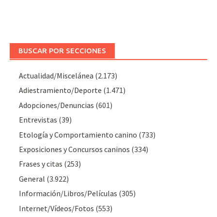
BUSCAR POR SECCIONES
Actualidad/Miscelánea
(2.173)
Adiestramiento/Deporte
(1.471)
Adopciones/Denuncias
(601)
Entrevistas
(39)
Etología y Comportamiento canino
(733)
Exposiciones y Concursos caninos
(334)
Frases y citas
(253)
General
(3.922)
Información/Libros/Películas
(305)
Internet/Vídeos/Fotos
(553)