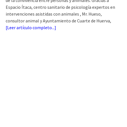
de la convivencia entre personas y animales. Gracias a
Espacio Ítaca, centro sanitario de psicología expertos en
intervenciones asistidas con animales , Mr. Hueso,
consultor animal y Ayuntamiento de Cuarte de Huerva,
[
Leer artículo completo...
]