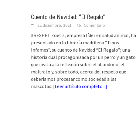
Cuento de Navidad: “El Regalo”
22 diciembre, 2021
Comentario
#RESPET Zoetis, empresa líder en salud animal, ha
presentado en la librería madrileña “Tipos
Infames”, su cuento de Navidad “El Regalo”; una
historia dual protagonizada por un perro y un gato
que invita a la reflexión sobre el abandono, el
maltrato y, sobre todo, acerca del respeto que
deberíamos procesar como sociedad a las
mascotas.
[
Leer artículo completo...
]