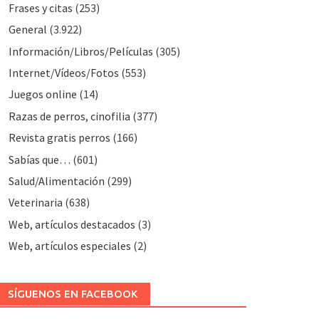
Frases y citas
(253)
General
(3.922)
Información/Libros/Películas
(305)
Internet/Vídeos/Fotos
(553)
Juegos online
(14)
Razas de perros, cinofilia
(377)
Revista gratis perros
(166)
Sabías que…
(601)
Salud/Alimentación
(299)
Veterinaria
(638)
Web, artículos destacados
(3)
Web, artículos especiales
(2)
SÍGUENOS EN FACEBOOK