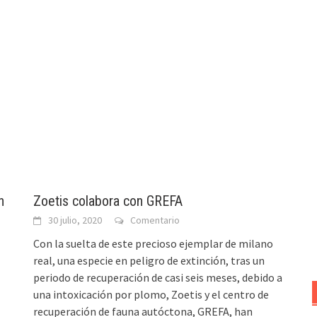
n
Zoetis colabora con GREFA
30 julio, 2020
Comentario
Con la suelta de este precioso ejemplar de milano
real, una especie en peligro de extinción, tras un
periodo de recuperación de casi seis meses, debido a
una intoxicación por plomo, Zoetis y el centro de
recuperación de fauna autóctona, GREFA, han