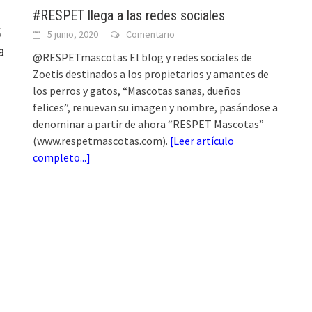
#RESPET llega a las redes sociales
5
5 junio, 2020
Comentario
a
@RESPETmascotas El blog y redes sociales de
Zoetis destinados a los propietarios y amantes de
los perros y gatos, “Mascotas sanas, dueños
felices”, renuevan su imagen y nombre, pasándose a
denominar a partir de ahora “RESPET Mascotas”
(www.respetmascotas.com).
[
Leer artículo
completo...
]