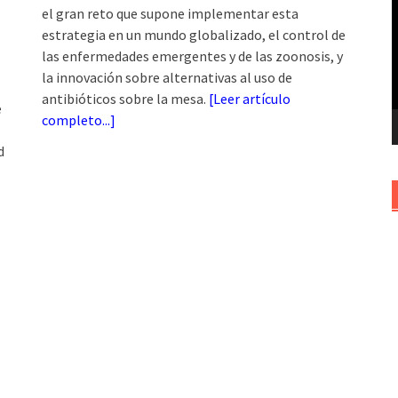
el gran reto que supone implementar esta
v
estrategia en un mundo globalizado, el control de
las enfermedades emergentes y de las zoonosis, y
la innovación sobre alternativas al uso de
antibióticos sobre la mesa.
[
Leer artículo
e
completo...
]
d