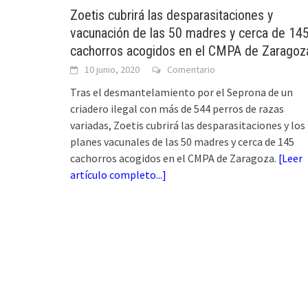
Zoetis cubrirá las desparasitaciones y
vacunación de las 50 madres y cerca de 14
cachorros acogidos en el CMPA de Zaragoz
10 junio, 2020
Comentario
Tras el desmantelamiento por el Seprona de un
criadero ilegal con más de 544 perros de razas
variadas, Zoetis cubrirá las desparasitaciones y los
planes vacunales de las 50 madres y cerca de 145
cachorros acogidos en el CMPA de Zaragoza.
[
Leer
artículo completo...
]