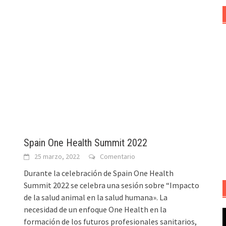
Spain One Health Summit 2022
25 marzo, 2022
Comentario
Durante la celebración de Spain One Health
Summit 2022 se celebra una sesión sobre “Impacto
de la salud animal en la salud humana». La
necesidad de un enfoque One Health en la
R
formación de los futuros profesionales sanitarios,
d