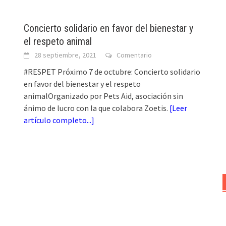
Concierto solidario en favor del bienestar y
el respeto animal
28 septiembre, 2021
Comentario
#RESPET Próximo 7 de octubre: Concierto solidario
en favor del bienestar y el respeto
animalOrganizado por Pets Aid, asociación sin
ánimo de lucro con la que colabora Zoetis.
[
Leer
artículo completo...
]