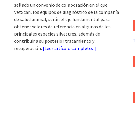
sellado un convenio de colaboración en el que
VetScan, los equipos de diagnóstico de la compañía
de salud animal, serán el eje fundamental para
obtener valores de referencia en algunas de las
principales especies silvestres, además de
contribuir a su posterior tratamiento y
recuperación.
[
Leer artículo completo...
]
A
d
a