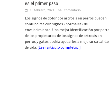
es el primer paso
10 febrero, 2023
Comentario
Los signos de dolor por artrosis en perros pueden
confundirse con signos «normales» de
envejecimiento. Una mejor identificación por part
de los propietarios de los signos de artrosis en
perros y gatos podría ayudarles a mejorar su calida
de vida.
[
Leer artículo completo...
]