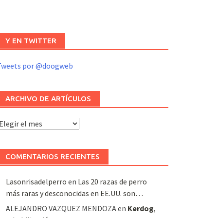
Y EN TWITTER
Tweets por @doogweb
ARCHIVO DE ARTÍCULOS
rchivo
e
rtículos
COMENTARIOS RECIENTES
Lasonrisadelperro
en
Las 20 razas de perro
más raras y desconocidas en EE.UU. son…
ALEJANDRO VAZQUEZ MENDOZA
en
Kerdog
,