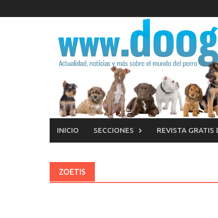
Saltar
al
contenido
INICIO
SECCIONES
REVISTA GRATIS
ZOETIS